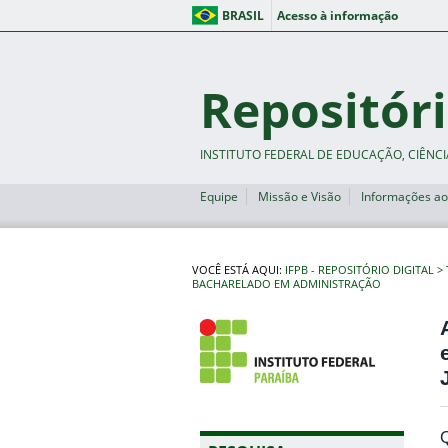
BRASIL
Acesso à informação
Repositóri
INSTITUTO FEDERAL DE EDUCAÇÃO, CIÊNCI
Equipe
Missão e Visão
Informações ao
VOCÊ ESTÁ AQUI:
IFPB - REPOSITÓRIO DIGITAL
BACHARELADO EM ADMINISTRAÇÃO
Q