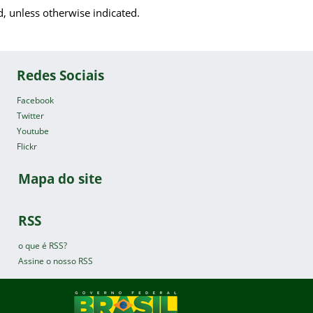
d, unless otherwise indicated.
Redes Sociais
Facebook
Twitter
Youtube
Flickr
Mapa do site
RSS
o que é RSS?
Assine o nosso RSS