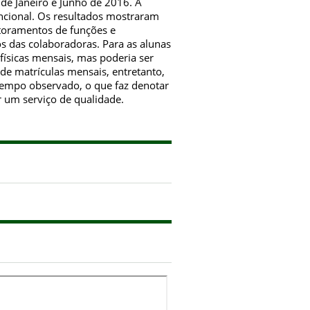
de Janeiro e Junho de 2016. A
encional. Os resultados mostraram
itoramentos de funções e
 das colaboradoras. Para as alunas
ísicas mensais, mas poderia ser
de matrículas mensais, entretanto,
tempo observado, o que faz denotar
 um serviço de qualidade.