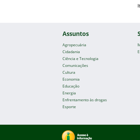
I
Assuntos
Agropecuária
M
Cidadania
E
Ciência e Tecnologia
Comunicações
Cultura
Economia
Educação
Energia
Enfrentamento às drogas
Esporte