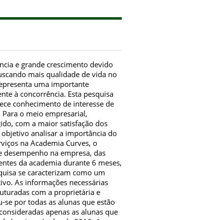
ncia e grande crescimento devido
buscando mais qualidade de vida no
representa uma importante
ente à concorrência. Esta pesquisa
rece conhecimento de interesse de
s. Para o meio empresarial,
gido, com a maior satisfação dos
 objetivo analisar a importância do
rviços na Academia Curves, o
e de desempenho na empresa, das
lientes da academia durante 6 meses,
squisa se caracterizam como um
ativo. As informações necessárias
ruturadas com a proprietária e
-se por todas as alunas que estão
consideradas apenas as alunas que