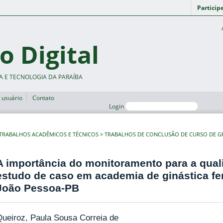
Particip
o Digital
A E TECNOLOGIA DA PARAÍBA
 usuário
Contato
Login
TRABALHOS ACADÊMICOS E TÉCNICOS
TRABALHOS DE CONCLUSÃO DE CURSO DE 
A importância do monitoramento para a qual
estudo de caso em academia de ginástica fe
João Pessoa-PB
ueiroz, Paula Sousa Correia de