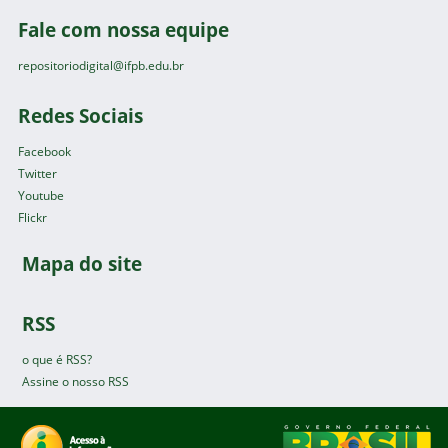
Fale com nossa equipe
repositoriodigital@ifpb.edu.br
Redes Sociais
Facebook
Twitter
Youtube
Flickr
Mapa do site
RSS
o que é RSS?
Assine o nosso RSS