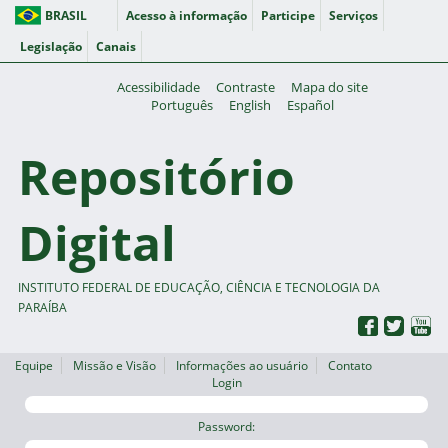
BRASIL
Acesso à informação
Participe
Serviços
Legislação
Canais
Acessibilidade
Contraste
Mapa do site
Português
English
Español
Repositório
Digital
INSTITUTO FEDERAL DE EDUCAÇÃO, CIÊNCIA E TECNOLOGIA DA
PARAÍBA
Equipe
Missão e Visão
Informações ao usuário
Contato
Login
Password: