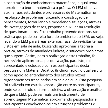
a construção do conhecimento matemático, o qual tenta
aproximar a teoria matemática a prática. O LEM objetiva
auxiliar aos estudantes e professores de Matemática na
resolução de problemas, trazendo a construção de
pensamentos, formulando e modelando situações, através
de investigações de casos, propondo auxiliar na resolução
de questionamentos. Este trabalho pretende demonstrar a
prática que pode ser feita fora do ambiente do LEM, ou seja,
levando o LEM para áreas externas, fazendo revisitar temas
vistos em sala de aula, buscando aproximar a teoria a
prática, através de atividades lúdicas, e situações problemas
que surgem. Assim, para a realização deste trabalho, foi
necessário aplicarmos a pesquisa-ação, para isto, foi
apresentado e estudado com os participantes desta
pesquisa um Material Didático (Inclinômetro), o qual serviu
como apoio ao entendimento dos estudos razões
trigonométricas trabalhados em sala de aula. Esta pesquisa
foi realizada em estreita associação entre os participantes,
onde se construiu de forma coletiva a observação e análise
de que o LEM, pode ser mais um instrumento de
aprendizagem Matemática, aproximando pesquisador e
participantes envolvendo-os em situações problemas e