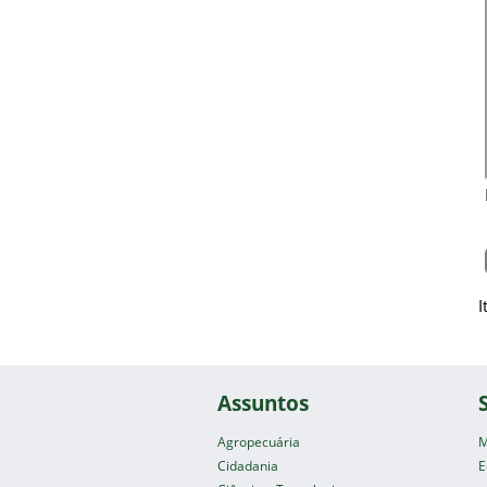
I
Assuntos
Agropecuária
M
Cidadania
E