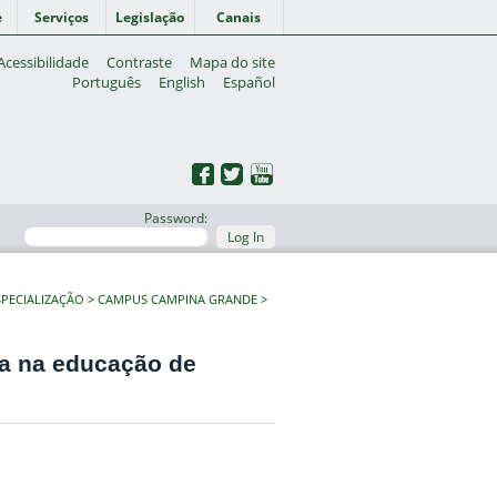
e
Serviços
Legislação
Canais
Acessibilidade
Contraste
Mapa do site
Português
English
Español
Password:
Log In
PECIALIZAÇÃO
CAMPUS CAMPINA GRANDE
ca na educação de