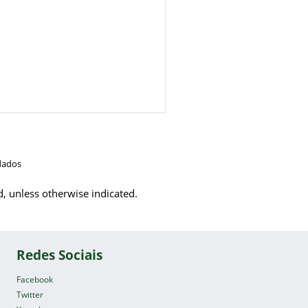
dados
d, unless otherwise indicated.
Redes Sociais
Facebook
Twitter