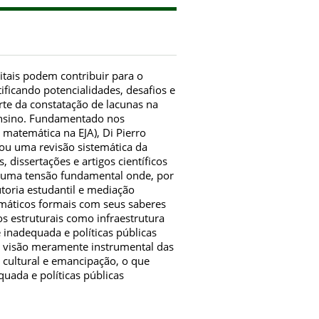
itais podem contribuir para o
ificando potencialidades, desafios e
rte da constatação de lacunas na
ensino. Fundamentado nos
 matemática na EJA), Di Pierro
izou uma revisão sistemática da
dissertações e artigos científicos
ela uma tensão fundamental onde, por
toria estudantil e mediação
emáticos formais com seus saberes
os estruturais como infraestrutura
 inadequada e políticas públicas
a visão meramente instrumental das
cultural e emancipação, o que
uada e políticas públicas