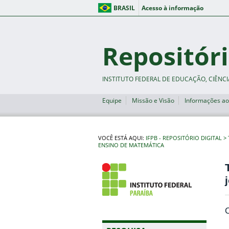
BRASIL
Acesso à informação
Repositóri
INSTITUTO FEDERAL DE EDUCAÇÃO, CIÊNCI
Equipe
Missão e Visão
Informações ao
VOCÊ ESTÁ AQUI:
IFPB - REPOSITÓRIO DIGITAL
ENSINO DE MATEMÁTICA
C