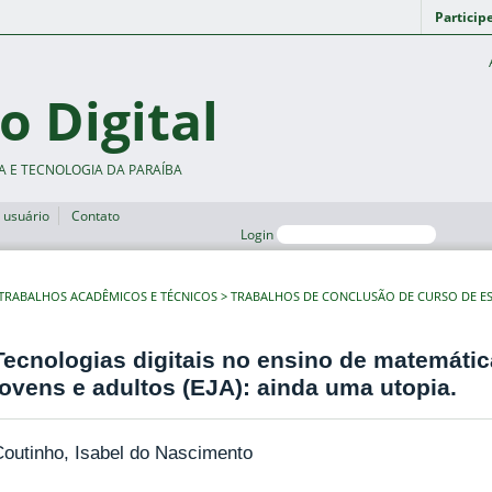
Particip
o Digital
A E TECNOLOGIA DA PARAÍBA
 usuário
Contato
Login
TRABALHOS ACADÊMICOS E TÉCNICOS
TRABALHOS DE CONCLUSÃO DE CURSO DE ES
Tecnologias digitais no ensino de matemáti
jovens e adultos (EJA): ainda uma utopia.
outinho, Isabel do Nascimento