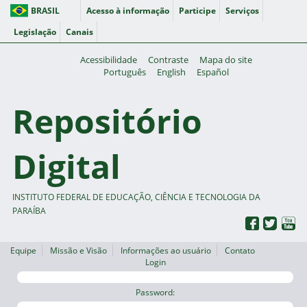
BRASIL
Acesso à informação
Participe
Serviços
Legislação
Canais
Acessibilidade
Contraste
Mapa do site
Português
English
Español
Repositório
Digital
INSTITUTO FEDERAL DE EDUCAÇÃO, CIÊNCIA E TECNOLOGIA DA
PARAÍBA
Equipe
Missão e Visão
Informações ao usuário
Contato
Login
Password: