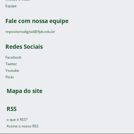
Equipe
Fale com nossa equipe
repositoriodigital@ifpb.edu.br
Redes Sociais
Facebook
Twitter
Youtube
Flickr
Mapa do site
RSS
o que é RSS?
Assine o nosso RSS