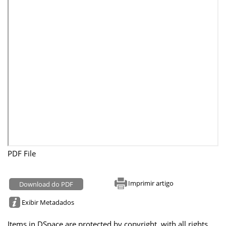
PDF File
Imprimir artigo
Download do PDF
Exibir Metadados
Items in DSpace are protected by copyright, with all rights