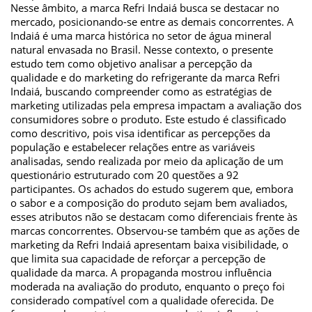
Nesse âmbito, a marca Refri Indaiá busca se destacar no
mercado, posicionando-se entre as demais concorrentes. A
Indaiá é uma marca histórica no setor de água mineral
natural envasada no Brasil. Nesse contexto, o presente
estudo tem como objetivo analisar a percepção da
qualidade e do marketing do refrigerante da marca Refri
Indaiá, buscando compreender como as estratégias de
marketing utilizadas pela empresa impactam a avaliação dos
consumidores sobre o produto. Este estudo é classificado
como descritivo, pois visa identificar as percepções da
população e estabelecer relações entre as variáveis
analisadas, sendo realizada por meio da aplicação de um
questionário estruturado com 20 questões a 92
participantes. Os achados do estudo sugerem que, embora
o sabor e a composição do produto sejam bem avaliados,
esses atributos não se destacam como diferenciais frente às
marcas concorrentes. Observou-se também que as ações de
marketing da Refri Indaiá apresentam baixa visibilidade, o
que limita sua capacidade de reforçar a percepção de
qualidade da marca. A propaganda mostrou influência
moderada na avaliação do produto, enquanto o preço foi
considerado compatível com a qualidade oferecida. De