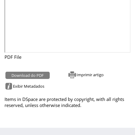
PDF File
Imprimir artigo
Download do PDF
Exibir Metadados
Items in DSpace are protected by copyright, with all rights
reserved, unless otherwise indicated.