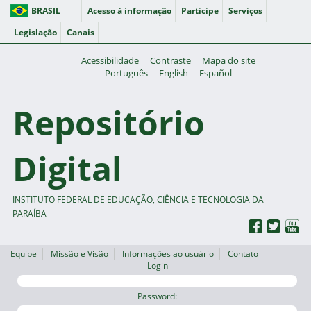
BRASIL
Acesso à informação
Participe
Serviços
Legislação
Canais
Acessibilidade
Contraste
Mapa do site
Português
English
Español
Repositório
Digital
INSTITUTO FEDERAL DE EDUCAÇÃO, CIÊNCIA E TECNOLOGIA DA
PARAÍBA
Equipe
Missão e Visão
Informações ao usuário
Contato
Login
Password: