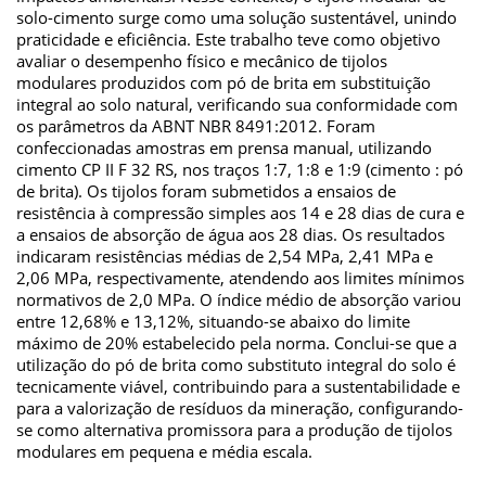
solo-cimento surge como uma solução sustentável, unindo
praticidade e eficiência. Este trabalho teve como objetivo
avaliar o desempenho físico e mecânico de tijolos
modulares produzidos com pó de brita em substituição
integral ao solo natural, verificando sua conformidade com
os parâmetros da ABNT NBR 8491:2012. Foram
confeccionadas amostras em prensa manual, utilizando
cimento CP II F 32 RS, nos traços 1:7, 1:8 e 1:9 (cimento : pó
de brita). Os tijolos foram submetidos a ensaios de
resistência à compressão simples aos 14 e 28 dias de cura e
a ensaios de absorção de água aos 28 dias. Os resultados
indicaram resistências médias de 2,54 MPa, 2,41 MPa e
2,06 MPa, respectivamente, atendendo aos limites mínimos
normativos de 2,0 MPa. O índice médio de absorção variou
entre 12,68% e 13,12%, situando-se abaixo do limite
máximo de 20% estabelecido pela norma. Conclui-se que a
utilização do pó de brita como substituto integral do solo é
tecnicamente viável, contribuindo para a sustentabilidade e
para a valorização de resíduos da mineração, configurando-
se como alternativa promissora para a produção de tijolos
modulares em pequena e média escala.