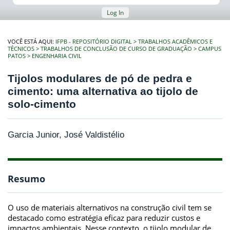
Log In
VOCÊ ESTÁ AQUI:
IFPB - REPOSITÓRIO DIGITAL
TRABALHOS ACADÊMICOS E
TÉCNICOS
TRABALHOS DE CONCLUSÃO DE CURSO DE GRADUAÇÃO
CAMPUS
PATOS
ENGENHARIA CIVIL
Tijolos modulares de pó de pedra e
cimento: uma alternativa ao tijolo de
solo-cimento
Garcia Junior, José Valdistélio
Resumo
O uso de materiais alternativos na construção civil tem se
destacado como estratégia eficaz para reduzir custos e
impactos ambientais. Nesse contexto, o tijolo modular de