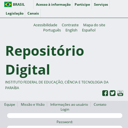
BRASIL
Acesso à informação
Participe
Serviços
Legislação
Canais
Acessibilidade
Contraste
Mapa do site
Português
English
Español
Repositório
Digital
INSTITUTO FEDERAL DE EDUCAÇÃO, CIÊNCIA E TECNOLOGIA DA
PARAÍBA
Equipe
Missão e Visão
Informações ao usuário
Contato
Login
Password: