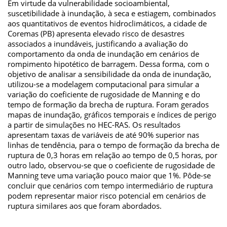
Em virtude da vulnerabilidade socioambiental,
suscetibilidade à inundação, à seca e estiagem, combinados
aos quantitativos de eventos hidroclimáticos, a cidade de
Coremas (PB) apresenta elevado risco de desastres
associados a inundáveis, justificando a avaliação do
comportamento da onda de inundação em cenários de
rompimento hipotético de barragem. Dessa forma, com o
objetivo de analisar a sensibilidade da onda de inundação,
utilizou-se a modelagem computacional para simular a
variação do coeficiente de rugosidade de Manning e do
tempo de formação da brecha de ruptura. Foram gerados
mapas de inundação, gráficos temporais e índices de perigo
a partir de simulações no HEC-RAS. Os resultados
apresentam taxas de variáveis de até 90% superior nas
linhas de tendência, para o tempo de formação da brecha de
ruptura de 0,3 horas em relação ao tempo de 0,5 horas, por
outro lado, observou-se que o coeficiente de rugosidade de
Manning teve uma variação pouco maior que 1%. Pôde-se
concluir que cenários com tempo intermediário de ruptura
podem representar maior risco potencial em cenários de
ruptura similares aos que foram abordados.