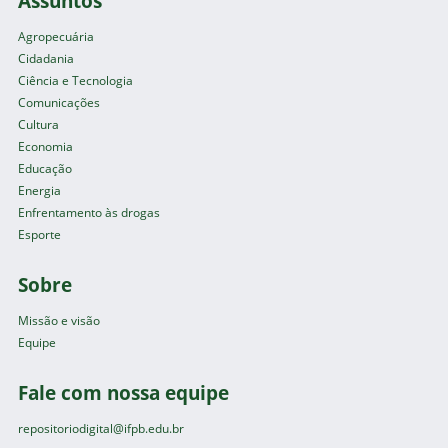
Assuntos
Agropecuária
Cidadania
Ciência e Tecnologia
Comunicações
Cultura
Economia
Educação
Energia
Enfrentamento às drogas
Esporte
Sobre
Missão e visão
Equipe
Fale com nossa equipe
repositoriodigital@ifpb.edu.br