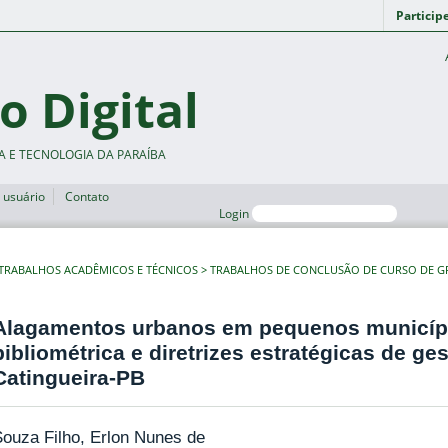
Particip
o Digital
A E TECNOLOGIA DA PARAÍBA
 usuário
Contato
Login
TRABALHOS ACADÊMICOS E TÉCNICOS
TRABALHOS DE CONCLUSÃO DE CURSO DE 
Alagamentos urbanos em pequenos municípi
bibliométrica e diretrizes estratégicas de ge
Catingueira-PB
ouza Filho, Erlon Nunes de