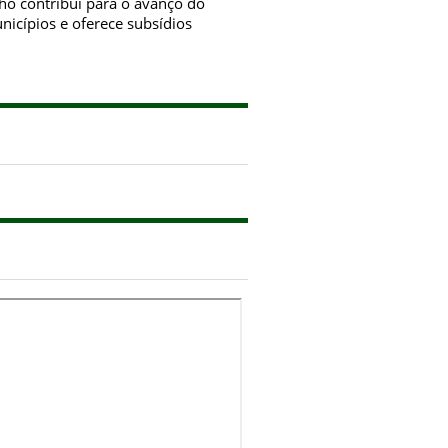
lho contribui para o avanço do
icípios e oferece subsídios