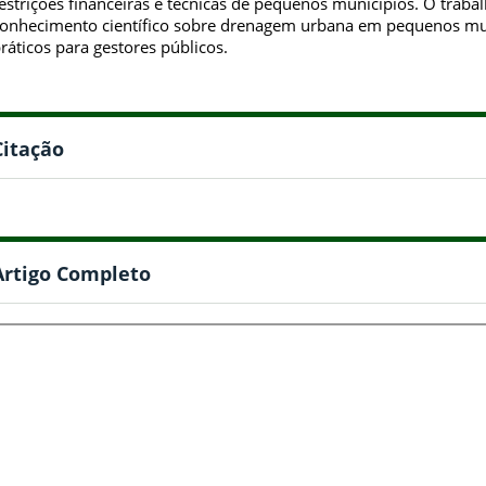
estrições financeiras e técnicas de pequenos municípios. O traba
onhecimento científico sobre drenagem urbana em pequenos mun
ráticos para gestores públicos.
Citação
Artigo Completo