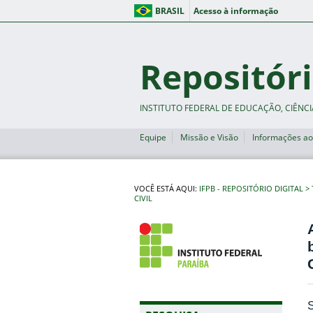
BRASIL
Acesso à informação
Repositóri
INSTITUTO FEDERAL DE EDUCAÇÃO, CIÊNCI
Equipe
Missão e Visão
Informações ao
VOCÊ ESTÁ AQUI:
IFPB - REPOSITÓRIO DIGITAL
CIVIL
S