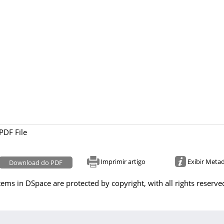
PDF File
Imprimir artigo
Exibir Meta
Download do PDF
tems in DSpace are protected by copyright, with all rights reserve