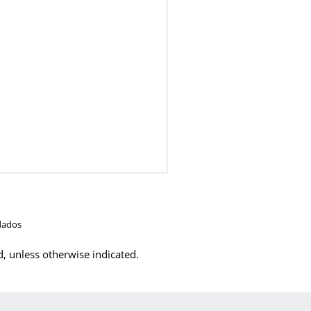
dados
d, unless otherwise indicated.