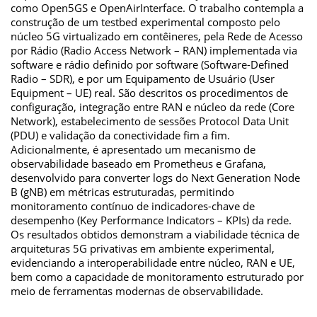
como Open5GS e OpenAirInterface. O trabalho contempla a
construção de um testbed experimental composto pelo
núcleo 5G virtualizado em contêineres, pela Rede de Acesso
por Rádio (Radio Access Network – RAN) implementada via
software e rádio definido por software (Software-Defined
Radio – SDR), e por um Equipamento de Usuário (User
Equipment – UE) real. São descritos os procedimentos de
configuração, integração entre RAN e núcleo da rede (Core
Network), estabelecimento de sessões Protocol Data Unit
(PDU) e validação da conectividade fim a fim.
Adicionalmente, é apresentado um mecanismo de
observabilidade baseado em Prometheus e Grafana,
desenvolvido para converter logs do Next Generation Node
B (gNB) em métricas estruturadas, permitindo
monitoramento contínuo de indicadores-chave de
desempenho (Key Performance Indicators – KPIs) da rede.
Os resultados obtidos demonstram a viabilidade técnica de
arquiteturas 5G privativas em ambiente experimental,
evidenciando a interoperabilidade entre núcleo, RAN e UE,
bem como a capacidade de monitoramento estruturado por
meio de ferramentas modernas de observabilidade.