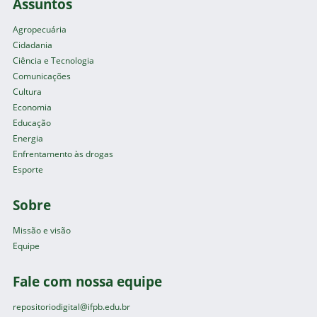
Assuntos
Agropecuária
Cidadania
Ciência e Tecnologia
Comunicações
Cultura
Economia
Educação
Energia
Enfrentamento às drogas
Esporte
Sobre
Missão e visão
Equipe
Fale com nossa equipe
repositoriodigital@ifpb.edu.br