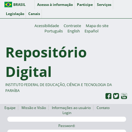
BRASIL
Acesso à informação
Participe
Serviços
Legislação
Canais
Acessibilidade
Contraste
Mapa do site
Português
English
Español
Repositório
Digital
INSTITUTO FEDERAL DE EDUCAÇÃO, CIÊNCIA E TECNOLOGIA DA
PARAÍBA
Equipe
Missão e Visão
Informações ao usuário
Contato
Login
Password: