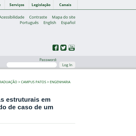
e
Serviços
Legislação
Canais
Acessibilidade
Contraste
Mapa do site
Português
English
Español
Password:
Log In
GRADUAÇÃO
CAMPUS PATOS
ENGENHARIA
s estruturais em
udo de caso de um