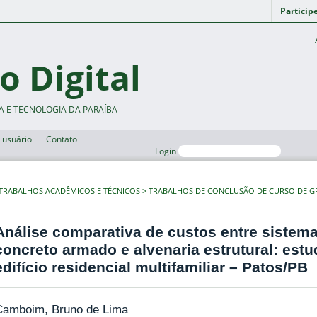
Particip
o Digital
A E TECNOLOGIA DA PARAÍBA
 usuário
Contato
Login
TRABALHOS ACADÊMICOS E TÉCNICOS
TRABALHOS DE CONCLUSÃO DE CURSO DE 
Análise comparativa de custos entre sistema
concreto armado e alvenaria estrutural: est
edifício residencial multifamiliar – Patos/PB
Camboim, Bruno de Lima