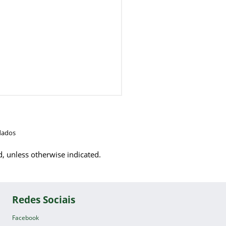
dados
d, unless otherwise indicated.
Redes Sociais
Facebook