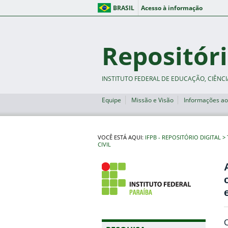
BRASIL
Acesso à informação
Repositóri
INSTITUTO FEDERAL DE EDUCAÇÃO, CIÊNCI
Equipe
Missão e Visão
Informações ao
VOCÊ ESTÁ AQUI:
IFPB - REPOSITÓRIO DIGITAL
CIVIL