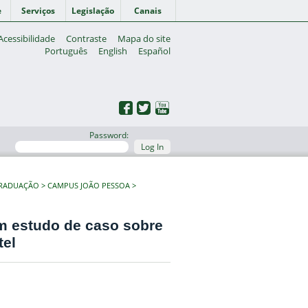
e
Serviços
Legislação
Canais
Acessibilidade
Contraste
Mapa do site
Português
English
Español
Password:
Log In
GRADUAÇÃO
CAMPUS JOÃO PESSOA
um estudo de caso sobre
tel