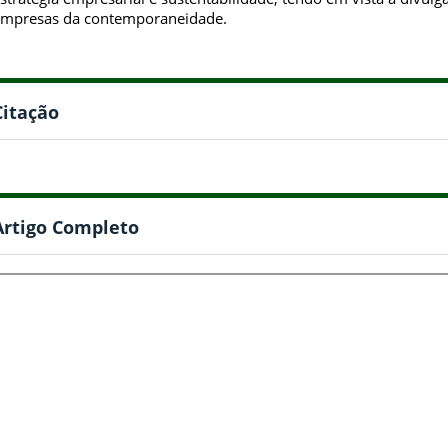
mpresas da contemporaneidade.
Citação
Artigo Completo