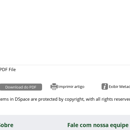
PDF File
Imprimir artigo
Exibir Meta
Download do PDF
tems in DSpace are protected by copyright, with all rights reserve
Sobre
Fale com nossa equipe