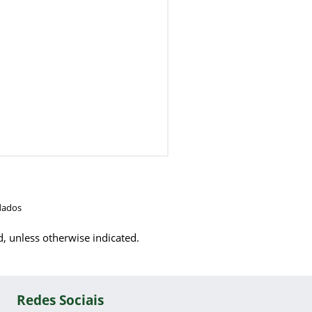
dados
d, unless otherwise indicated.
Redes Sociais