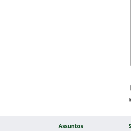
I
Assuntos