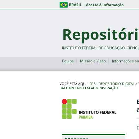
BRASIL
Acesso à informação
Repositóri
INSTITUTO FEDERAL DE EDUCAÇÃO, CIÊNCI
Equipe
Missão e Visão
Informações ao
VOCÊ ESTÁ AQUI:
IFPB - REPOSITÓRIO DIGITAL
BACHARELADO EM ADMINISTRAÇÃO
F