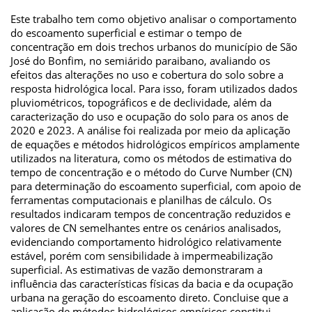
Este trabalho tem como objetivo analisar o comportamento
do escoamento superficial e estimar o tempo de
concentração em dois trechos urbanos do município de São
José do Bonfim, no semiárido paraibano, avaliando os
efeitos das alterações no uso e cobertura do solo sobre a
resposta hidrológica local. Para isso, foram utilizados dados
pluviométricos, topográficos e de declividade, além da
caracterização do uso e ocupação do solo para os anos de
2020 e 2023. A análise foi realizada por meio da aplicação
de equações e métodos hidrológicos empíricos amplamente
utilizados na literatura, como os métodos de estimativa do
tempo de concentração e o método do Curve Number (CN)
para determinação do escoamento superficial, com apoio de
ferramentas computacionais e planilhas de cálculo. Os
resultados indicaram tempos de concentração reduzidos e
valores de CN semelhantes entre os cenários analisados,
evidenciando comportamento hidrológico relativamente
estável, porém com sensibilidade à impermeabilização
superficial. As estimativas de vazão demonstraram a
influência das características físicas da bacia e da ocupação
urbana na geração do escoamento direto. Concluise que a
aplicação de métodos hidrológicos empíricos constitui