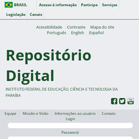
BRASIL
Acesso à informação
Participe
Serviços
Legislação
Canais
Acessibilidade
Contraste
Mapa do site
Português
English
Español
Repositório
Digital
INSTITUTO FEDERAL DE EDUCAÇÃO, CIÊNCIA E TECNOLOGIA DA
PARAÍBA
Equipe
Missão e Visão
Informações ao usuário
Contato
Login
Password: