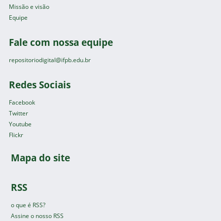
Missão e visão
Equipe
Fale com nossa equipe
repositoriodigital@ifpb.edu.br
Redes Sociais
Facebook
Twitter
Youtube
Flickr
Mapa do site
RSS
o que é RSS?
Assine o nosso RSS