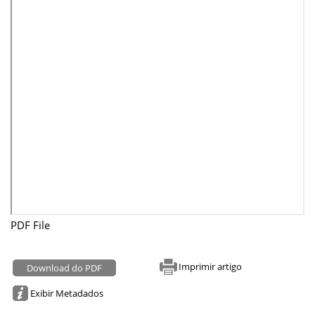
PDF File
Imprimir artigo
Download do PDF
Exibir Metadados