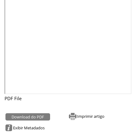
PDF File
Imprimir artigo
Download do PDF
Exibir Metadados