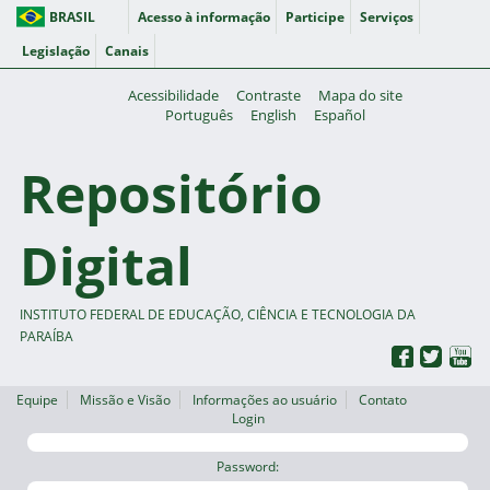
BRASIL
Acesso à informação
Participe
Serviços
Legislação
Canais
Acessibilidade
Contraste
Mapa do site
Português
English
Español
Repositório
Digital
INSTITUTO FEDERAL DE EDUCAÇÃO, CIÊNCIA E TECNOLOGIA DA
PARAÍBA
Equipe
Missão e Visão
Informações ao usuário
Contato
Login
Password: