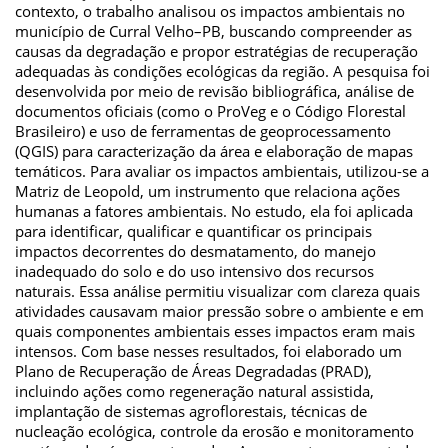
contexto, o trabalho analisou os impactos ambientais no
município de Curral Velho–PB, buscando compreender as
causas da degradação e propor estratégias de recuperação
adequadas às condições ecológicas da região. A pesquisa foi
desenvolvida por meio de revisão bibliográfica, análise de
documentos oficiais (como o ProVeg e o Código Florestal
Brasileiro) e uso de ferramentas de geoprocessamento
(QGIS) para caracterização da área e elaboração de mapas
temáticos. Para avaliar os impactos ambientais, utilizou-se a
Matriz de Leopold, um instrumento que relaciona ações
humanas a fatores ambientais. No estudo, ela foi aplicada
para identificar, qualificar e quantificar os principais
impactos decorrentes do desmatamento, do manejo
inadequado do solo e do uso intensivo dos recursos
naturais. Essa análise permitiu visualizar com clareza quais
atividades causavam maior pressão sobre o ambiente e em
quais componentes ambientais esses impactos eram mais
intensos. Com base nesses resultados, foi elaborado um
Plano de Recuperação de Áreas Degradadas (PRAD),
incluindo ações como regeneração natural assistida,
implantação de sistemas agroflorestais, técnicas de
nucleação ecológica, controle da erosão e monitoramento