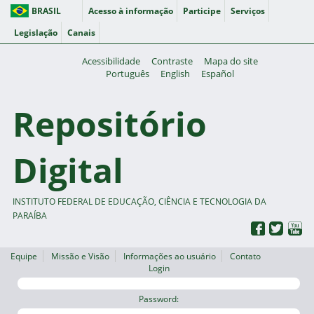
BRASIL
Acesso à informação
Participe
Serviços
Legislação
Canais
Acessibilidade
Contraste
Mapa do site
Português
English
Español
Repositório
Digital
INSTITUTO FEDERAL DE EDUCAÇÃO, CIÊNCIA E TECNOLOGIA DA
PARAÍBA
Equipe
Missão e Visão
Informações ao usuário
Contato
Login
Password: