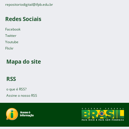
repositoriodigital@ifpb.edu.br
Redes Sociais
Facebook
Twitter
Youtube
Flickr
Mapa do site
RSS
o que é RSS?
Assine o nosso RSS