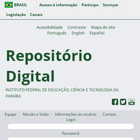
BRASIL
Acesso à informação
Participe
Serviços
Legislação
Canais
Acessibilidade
Contraste
Mapa do site
Português
English
Español
Repositório
Digital
INSTITUTO FEDERAL DE EDUCAÇÃO, CIÊNCIA E TECNOLOGIA DA
PARAÍBA
Equipe
Missão e Visão
Informações ao usuário
Contato
Login
Password: