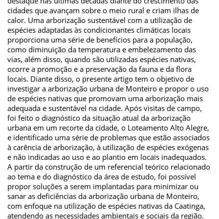
destaque nas últimas décadas diante do crescimento das
cidades que avançam sobre o meio rural e criam ilhas de
calor. Uma arborização sustentável com a utilização de
espécies adaptadas às condicionantes climáticas locais
proporciona uma série de benefícios para a população,
como diminuição da temperatura e embelezamento das
vias, além disso, quando são utilizadas espécies nativas,
ocorre a promoção e a preservação da fauna e da flora
locais. Diante disso, o presente artigo tem o objetivo de
investigar a arborização urbana de Monteiro e propor o uso
de espécies nativas que promovam uma arborização mais
adequada e sustentável na cidade. Após visitas de campo,
foi feito o diagnóstico da situação atual da arborização
urbana em um recorte da cidade, o Loteamento Alto Alegre,
e identificado uma série de problemas que estão associados
à carência de arborização, à utilização de espécies exógenas
e não indicadas ao uso e ao plantio em locais inadequados.
A partir da construção de um referencial teórico relacionado
ao tema e do diagnóstico da área de estudo, foi possível
propor soluções a serem implantadas para minimizar ou
sanar as deficiências da arborização urbana de Monteiro,
com enfoque na utilização de espécies nativas da Caatinga,
atendendo as necessidades ambientais e sociais da região.