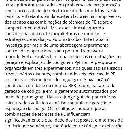
para aprimorar resultados em problemas de programação
sem a necessidade de retreinamento dos modelos. Neste
cenário, entretanto, ainda existem lacunas na compreensão
dos efeitos das combinações de técnicas de PE sobre o
comportamento dos LLMs, especialmente quando
consideradas diferentes arquiteturas de modelos e
estratégias de avaliação automatizadas. Este trabalho
investiga, por meio de uma abordagem experimental
controlada e operacionalizada por um framework
reprodutível e escalável, o impacto dessas combinações na
geração e explicação de código em Python. A pesquisa é
organizada em três experimentos, nos quais são analisados
treze cenários distintos, combinando seis técnicas de PE
aplicadas a seis modelos de linguagem. A avaliação é
conduzida com base na métrica BERTScore, na tarefa de
geração de código, e em julgamentos automatizados por
meio do paradigma LLM-as-a-Judge, guiado por critérios
estruturados voltados à análise conjunta de geração e
explicação de código. Os resultados indicam que as
combinações de técnicas de PE influenciam
significativamente a qualidade das respostas, em termos de
similaridade semântica, coerência entre código e explicação,