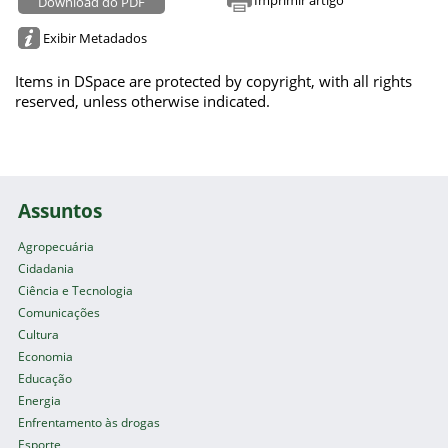
Download do PDF
Exibir Metadados
Items in DSpace are protected by copyright, with all rights
reserved, unless otherwise indicated.
Assuntos
Agropecuária
Cidadania
Ciência e Tecnologia
Comunicações
Cultura
Economia
Educação
Energia
Enfrentamento às drogas
Esporte