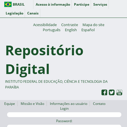
BRASIL
Acesso à informação
Participe
Serviços
Legislação
Canais
Acessibilidade
Contraste
Mapa do site
Português
English
Español
Repositório
Digital
INSTITUTO FEDERAL DE EDUCAÇÃO, CIÊNCIA E TECNOLOGIA DA
PARAÍBA
Equipe
Missão e Visão
Informações ao usuário
Contato
Login
Password: