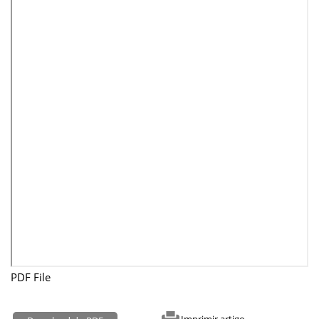
PDF File
Imprimir artigo