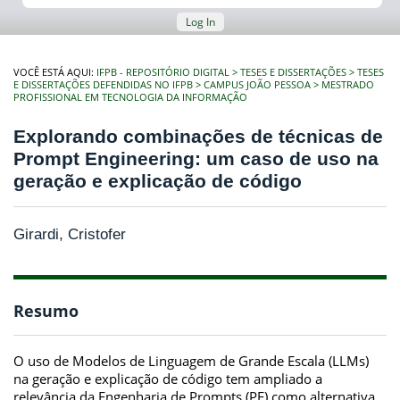
Log In
VOCÊ ESTÁ AQUI:
IFPB - REPOSITÓRIO DIGITAL
TESES E DISSERTAÇÕES
TESES
E DISSERTAÇÕES DEFENDIDAS NO IFPB
CAMPUS JOÃO PESSOA
MESTRADO
PROFISSIONAL EM TECNOLOGIA DA INFORMAÇÃO
Explorando combinações de técnicas de
Prompt Engineering: um caso de uso na
geração e explicação de código
Girardi, Cristofer
Resumo
O uso de Modelos de Linguagem de Grande Escala (LLMs)
na geração e explicação de código tem ampliado a
relevância da Engenharia de Prompts (PE) como alternativa