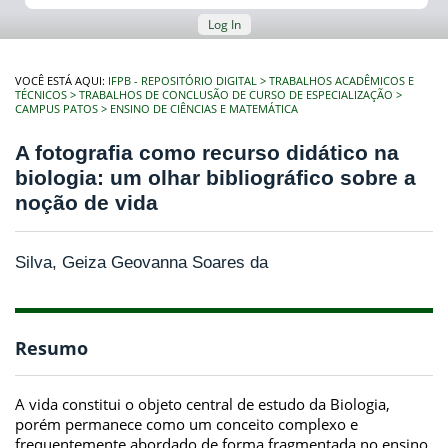
Log In
VOCÊ ESTÁ AQUI:
IFPB - REPOSITÓRIO DIGITAL
TRABALHOS ACADÊMICOS E
TÉCNICOS
TRABALHOS DE CONCLUSÃO DE CURSO DE ESPECIALIZAÇÃO
CAMPUS PATOS
ENSINO DE CIÊNCIAS E MATEMÁTICA
A fotografia como recurso didático na
biologia: um olhar bibliográfico sobre a
noção de vida
Silva, Geiza Geovanna Soares da
Resumo
A vida constitui o objeto central de estudo da Biologia,
porém permanece como um conceito complexo e
frequentemente abordado de forma fragmentada no ensino,