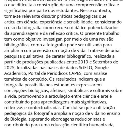
o que dificulta a construção de uma compreensão crítica e
significativa por parte dos estudantes. Nesse contexto,
torna-se relevante discutir práticas pedagógicas que
articulem ciência, experiência e sensibilidade, considerando
o uso da fotografia como recurso didático potencializador
da aprendizagem e da reflexão crítica. O presente trabalho
tem como objetivo investigar, por meio de uma revisão
bibliográfica, como a fotografia pode ser utilizada para
ampliar a compreensão da noção de vida. Trata-se de uma
pesquisa qualitativa, de caráter bibliográfico, realizada a
partir de produções publicadas entre 2019 e Setembro de
2025, localizadas nas bases de dados SciELO, Google
Acadêmico, Portal de Periódicos CAPES, com análise
temática de conteúdo. Os resultados indicam que a
fotografia possibilita aos estudantes expressarem
concepções biológicas, afetivas, simbólicas e culturais sobre
a vida, promovendo a articulação entre ciência e arte e
contribuindo para aprendizagens mais significativas,
reflexivas e contextualizadas. Conclui-se que a utilização
pedagógica da fotografia amplia a noção de vida no ensino
de Biologia, superando abordagens reducionistas e
contribuindo para uma educação científica humanizada,