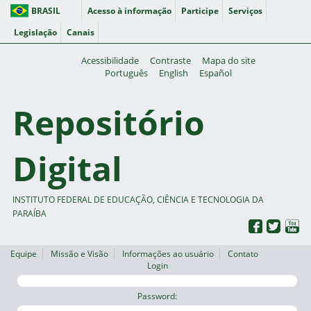
BRASIL
Acesso à informação
Participe
Serviços
Legislação
Canais
Acessibilidade
Contraste
Mapa do site
Português
English
Español
Repositório
Digital
INSTITUTO FEDERAL DE EDUCAÇÃO, CIÊNCIA E TECNOLOGIA DA
PARAÍBA
Equipe
Missão e Visão
Informações ao usuário
Contato
Login
Password: