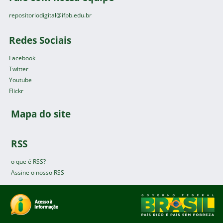
repositoriodigital@ifpb.edu.br
Redes Sociais
Facebook
Twitter
Youtube
Flickr
Mapa do site
RSS
o que é RSS?
Assine o nosso RSS