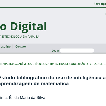
Particip
o Digital
A E TECNOLOGIA DA PARAÍBA
 usuário
Contato
Login
TRABALHOS ACADÊMICOS E TÉCNICOS
TRABALHOS DE CONCLUSÃO DE CURSO DE ES
Estudo bibliográfico do uso de inteligência ar
aprendizagem de matemática
ima, Éllida Maria da Silva