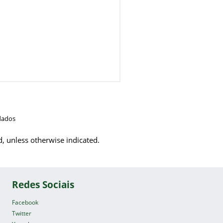
dados
d, unless otherwise indicated.
Redes Sociais
Facebook
Twitter