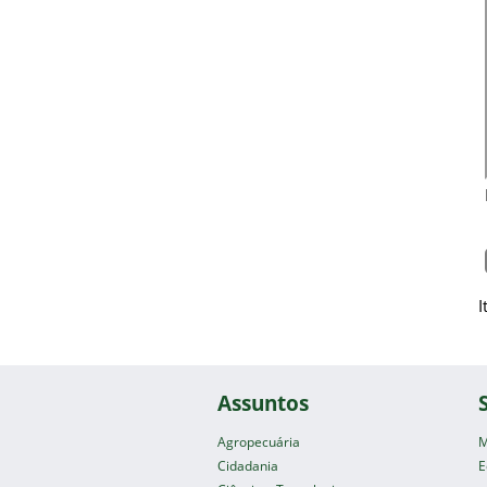
I
Assuntos
Agropecuária
M
Cidadania
E