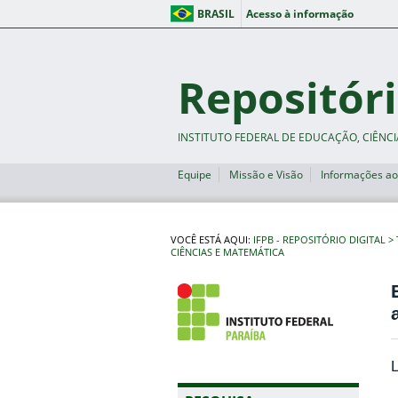
BRASIL
Acesso à informação
Repositóri
INSTITUTO FEDERAL DE EDUCAÇÃO, CIÊNCI
Equipe
Missão e Visão
Informações ao
VOCÊ ESTÁ AQUI:
IFPB - REPOSITÓRIO DIGITAL
CIÊNCIAS E MATEMÁTICA
L