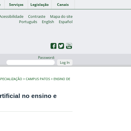
e
Serviços
Legislação
Canais
Acessibilidade
Contraste
Mapa do site
Português
English
Español
Password:
Log In
PECIALIZAÇÃO
CAMPUS PATOS
ENSINO DE
tificial no ensino e