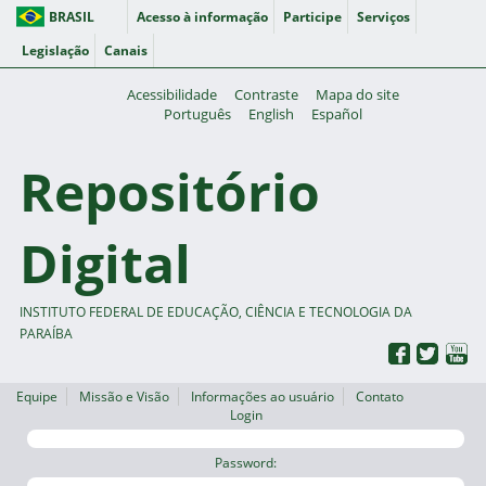
BRASIL
Acesso à informação
Participe
Serviços
Legislação
Canais
Acessibilidade
Contraste
Mapa do site
Português
English
Español
Repositório
Digital
INSTITUTO FEDERAL DE EDUCAÇÃO, CIÊNCIA E TECNOLOGIA DA
PARAÍBA
Equipe
Missão e Visão
Informações ao usuário
Contato
Login
Password: