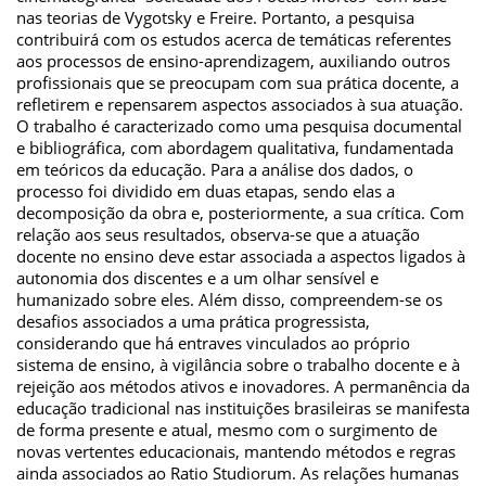
nas teorias de Vygotsky e Freire. Portanto, a pesquisa
contribuirá com os estudos acerca de temáticas referentes
aos processos de ensino-aprendizagem, auxiliando outros
profissionais que se preocupam com sua prática docente, a
refletirem e repensarem aspectos associados à sua atuação.
O trabalho é caracterizado como uma pesquisa documental
e bibliográfica, com abordagem qualitativa, fundamentada
em teóricos da educação. Para a análise dos dados, o
processo foi dividido em duas etapas, sendo elas a
decomposição da obra e, posteriormente, a sua crítica. Com
relação aos seus resultados, observa-se que a atuação
docente no ensino deve estar associada a aspectos ligados à
autonomia dos discentes e a um olhar sensível e
humanizado sobre eles. Além disso, compreendem-se os
desafios associados a uma prática progressista,
considerando que há entraves vinculados ao próprio
sistema de ensino, à vigilância sobre o trabalho docente e à
rejeição aos métodos ativos e inovadores. A permanência da
educação tradicional nas instituições brasileiras se manifesta
de forma presente e atual, mesmo com o surgimento de
novas vertentes educacionais, mantendo métodos e regras
ainda associados ao Ratio Studiorum. As relações humanas