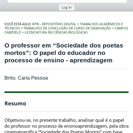
Log In
VOCÊ ESTÁ AQUI:
IFPB - REPOSITÓRIO DIGITAL
TRABALHOS ACADÊMICOS E
TÉCNICOS
TRABALHOS DE CONCLUSÃO DE CURSO DE GRADUAÇÃO
CAMPUS
CABEDELO
LICENCIATURA EM CIÊNCIAS BIOLÓGICAS
O professor em “Sociedade dos poetas
mortos”: O papel do educador no
processo de ensino - aprendizagem
Brito, Carla Pessoa
Resumo
Objetivou-se, no presente trabalho, analisar qual é o papel
do professor no processo de ensinoaprendizagem, pela obra
cinematográfica “Sociedade dos Poetas Mortos” com base