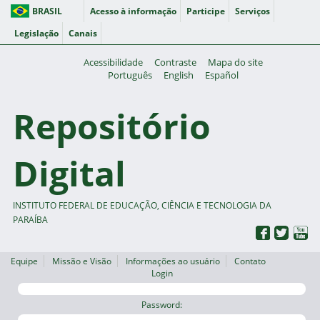
BRASIL
Acesso à informação
Participe
Serviços
Legislação
Canais
Acessibilidade
Contraste
Mapa do site
Português
English
Español
Repositório
Digital
INSTITUTO FEDERAL DE EDUCAÇÃO, CIÊNCIA E TECNOLOGIA DA
PARAÍBA
Equipe
Missão e Visão
Informações ao usuário
Contato
Login
Password: