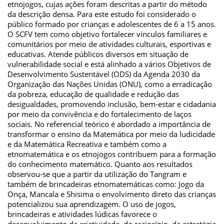
etnojogos, cujas ações foram descritas a partir do método
da descrição densa. Para este estudo foi considerado o
público formado por crianças e adolescentes de 6 a 15 anos.
O SCFV tem como objetivo fortalecer vínculos familiares e
comunitários por meio de atividades culturais, esportivas e
educativas. Atende públicos diversos em situação de
vulnerabilidade social e está alinhado a vários Objetivos de
Desenvolvimento Sustentável (ODS) da Agenda 2030 da
Organização das Nações Unidas (ONU), como a erradicação
da pobreza, educação de qualidade e redução das
desigualdades, promovendo inclusão, bem-estar e cidadania
por meio da convivência e do fortalecimento de laços
sociais. No referencial teórico é abordado a importância de
transformar o ensino da Matemática por meio da ludicidade
e da Matemática Recreativa e também como a
etnomatemática e os etnojogos contribuem para a formação
do conhecimento matemático. Quanto aos resultados
observou-se que a partir da utilização do Tangram e
também de brincadeiras etnomatemáticas como: Jogo da
Onça, Mancala e Shisima o envolvimento direto das crianças
potencializou sua aprendizagem. O uso de jogos,
brincadeiras e atividades lúdicas favorece o
desenvolvimento da criatividade, do raciocínio, da estratégia