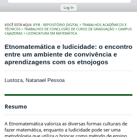
Log In
VOCÊ ESTÁ AQUI:
IFPB - REPOSITÓRIO DIGITAL
TRABALHOS ACADÊMICOS E
TÉCNICOS
TRABALHOS DE CONCLUSÃO DE CURSO DE GRADUAÇÃO
CAMPUS
CAJAZEIRAS
LICENCIATURA EM MATEMÁTICA
Etnomatemática e ludicidade: o encontro
entre um ambiente de convivência e
aprendizagens com os etnojogos
Lustoza, Natanael Pessoa
Resumo
A Etnomatemática valoriza as diversas formas culturais de
fazer matemática, enquanto a ludicidade pode ser uma
metodologia que utiliza o brincar como método de ensino.