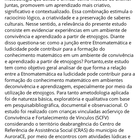
Juntas, promovem um aprendizado mais criativo,
significativo e contextualizado. Essa combinação estimula o
raciocínio lógico, a criatividade e a preservação de saberes
culturais. Nesse sentido, a relevância do presente estudo
consiste em evidenciar experiências em um ambiente de
convivência e aprendizado a partir de etnojogos. Diante
disso questiona-se: como a junção entre Etnomatemática e
ludicidade pode contribuir para a formação do
conhecimento matemático em um ambiente de convivência
e aprendizado a partir de etnojogos? Portanto,este estudo
tem como objetivo geral analisar de que forma a relação
entre a Etnomatemática ea ludicidade pode contribuir para a
formação do conhecimento matemático em ambientes
deconvivência e aprendizagem, especialmente por meio da
utilização de etnojogos. Para tanto ametodologia aplicada
foi de natureza básica, exploratória e qualitativa com base
em pesquisabibliográfica, documental e observacional. O
estudo foi realizado com crianças vinculadas aoServiço de
Convivência e Fortalecimento de Vínculos (SCFV)
considerando o território deabrangência do Centro de
Referência de Assistência Social (CRAS) do município de
AuroraCE, por meio de encontros com atividades lúdicas e