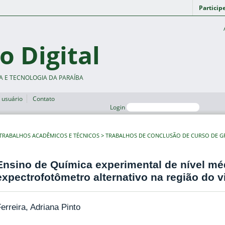
Particip
o Digital
A E TECNOLOGIA DA PARAÍBA
 usuário
Contato
Login
TRABALHOS ACADÊMICOS E TÉCNICOS
TRABALHOS DE CONCLUSÃO DE CURSO DE 
Ensino de Química experimental de nível mé
expectrofotômetro alternativo na região do v
erreira, Adriana Pinto