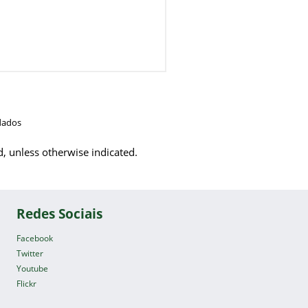
dados
d, unless otherwise indicated.
Redes Sociais
Facebook
Twitter
Youtube
Flickr