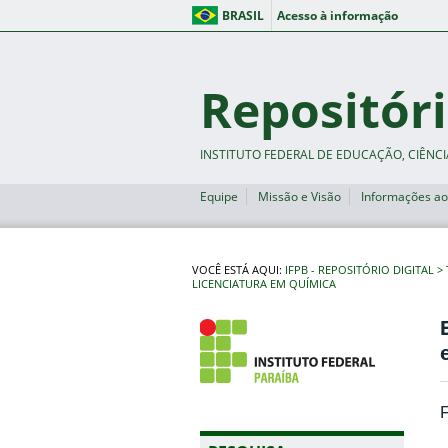
BRASIL
Acesso à informação
Repositóri
INSTITUTO FEDERAL DE EDUCAÇÃO, CIÊNCI
Equipe
Missão e Visão
Informações ao
VOCÊ ESTÁ AQUI:
IFPB - REPOSITÓRIO DIGITAL
LICENCIATURA EM QUÍMICA
F