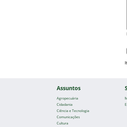
I
Assuntos
Agropecuária
M
Cidadania
E
Ciência e Tecnologia
Comunicações
Cultura