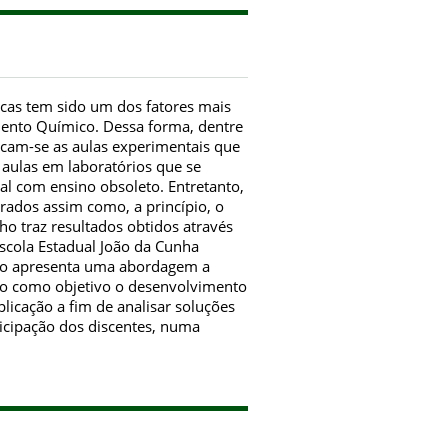
icas tem sido um dos fatores mais
ento Químico. Dessa forma, dentre
ficam-se as aulas experimentais que
aulas em laboratórios que se
l com ensino obsoleto. Entretanto,
erados assim como, a princípio, o
ho traz resultados obtidos através
scola Estadual João da Cunha
alho apresenta uma abordagem a
do como objetivo o desenvolvimento
plicação a fim de analisar soluções
ticipação dos discentes, numa