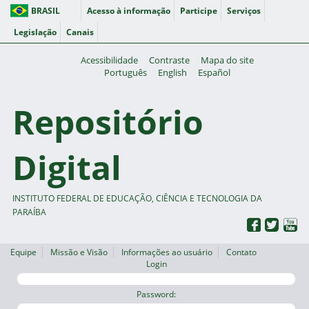
BRASIL
Acesso à informação
Participe
Serviços
Legislação
Canais
Acessibilidade
Contraste
Mapa do site
Português
English
Español
Repositório
Digital
INSTITUTO FEDERAL DE EDUCAÇÃO, CIÊNCIA E TECNOLOGIA DA
PARAÍBA
Equipe
Missão e Visão
Informações ao usuário
Contato
Login
Password: