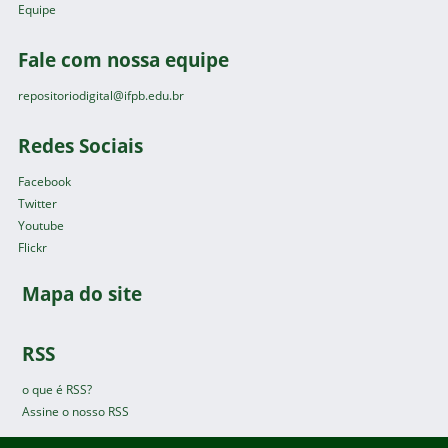
Equipe
Fale com nossa equipe
repositoriodigital@ifpb.edu.br
Redes Sociais
Facebook
Twitter
Youtube
Flickr
Mapa do site
RSS
o que é RSS?
Assine o nosso RSS