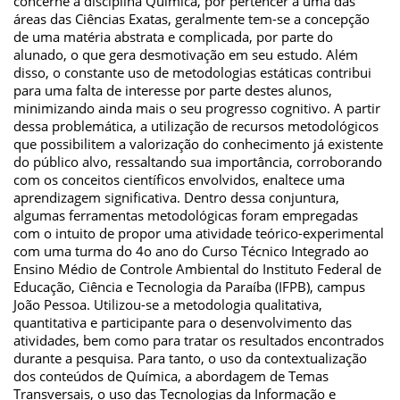
concerne à disciplina Química, por pertencer a uma das
áreas das Ciências Exatas, geralmente tem-se a concepção
de uma matéria abstrata e complicada, por parte do
alunado, o que gera desmotivação em seu estudo. Além
disso, o constante uso de metodologias estáticas contribui
para uma falta de interesse por parte destes alunos,
minimizando ainda mais o seu progresso cognitivo. A partir
dessa problemática, a utilização de recursos metodológicos
que possibilitem a valorização do conhecimento já existente
do público alvo, ressaltando sua importância, corroborando
com os conceitos científicos envolvidos, enaltece uma
aprendizagem significativa. Dentro dessa conjuntura,
algumas ferramentas metodológicas foram empregadas
com o intuito de propor uma atividade teórico-experimental
com uma turma do 4o ano do Curso Técnico Integrado ao
Ensino Médio de Controle Ambiental do Instituto Federal de
Educação, Ciência e Tecnologia da Paraíba (IFPB), campus
João Pessoa. Utilizou-se a metodologia qualitativa,
quantitativa e participante para o desenvolvimento das
atividades, bem como para tratar os resultados encontrados
durante a pesquisa. Para tanto, o uso da contextualização
dos conteúdos de Química, a abordagem de Temas
Transversais, o uso das Tecnologias da Informação e