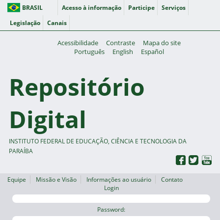
BRASIL
Acesso à informação
Participe
Serviços
Legislação
Canais
Acessibilidade
Contraste
Mapa do site
Português
English
Español
Repositório
Digital
INSTITUTO FEDERAL DE EDUCAÇÃO, CIÊNCIA E TECNOLOGIA DA
PARAÍBA
Equipe
Missão e Visão
Informações ao usuário
Contato
Login
Password: