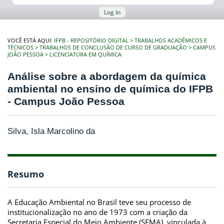
Log In
VOCÊ ESTÁ AQUI:
IFPB - REPOSITÓRIO DIGITAL
TRABALHOS ACADÊMICOS E
TÉCNICOS
TRABALHOS DE CONCLUSÃO DE CURSO DE GRADUAÇÃO
CAMPUS
JOÃO PESSOA
LICENCIATURA EM QUÍMICA
Análise sobre a abordagem da química
ambiental no ensino de química do IFPB
- Campus João Pessoa
Silva, Isla Marcolino da
Resumo
A Educação Ambiental no Brasil teve seu processo de
institucionalização no ano de 1973 com a criação da
Secretaria Especial do Meio Ambiente (SEMA), vinculada à