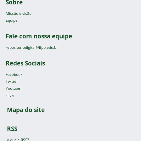
Sobre
Missão e visão
Equipe
Fale com nossa equipe
repositoriodigital@ifpb.edu.br
Redes Sociais
Facebook
Twitter
Youtube
Flickr
Mapa do site
RSS
o que é RSS?