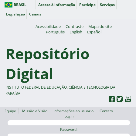
BRASIL
Acesso à informação
Participe
Serviços
Legislação
Canais
Acessibilidade
Contraste
Mapa do site
Português
English
Español
Repositório
Digital
INSTITUTO FEDERAL DE EDUCAÇÃO, CIÊNCIA E TECNOLOGIA DA
PARAÍBA
Equipe
Missão e Visão
Informações ao usuário
Contato
Login
Password: