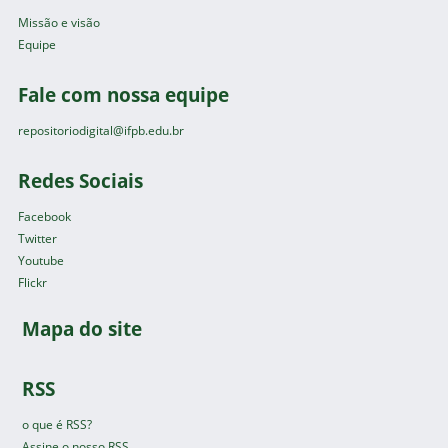
Missão e visão
Equipe
Fale com nossa equipe
repositoriodigital@ifpb.edu.br
Redes Sociais
Facebook
Twitter
Youtube
Flickr
Mapa do site
RSS
o que é RSS?
Assine o nosso RSS