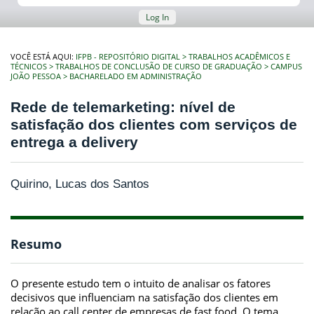
Log In
VOCÊ ESTÁ AQUI:
IFPB - REPOSITÓRIO DIGITAL
TRABALHOS ACADÊMICOS E
TÉCNICOS
TRABALHOS DE CONCLUSÃO DE CURSO DE GRADUAÇÃO
CAMPUS
JOÃO PESSOA
BACHARELADO EM ADMINISTRAÇÃO
Rede de telemarketing: nível de
satisfação dos clientes com serviços de
entrega a delivery
Quirino, Lucas dos Santos
Resumo
O presente estudo tem o intuito de analisar os fatores
decisivos que influenciam na satisfação dos clientes em
relação ao call center de empresas de fast food. O tema