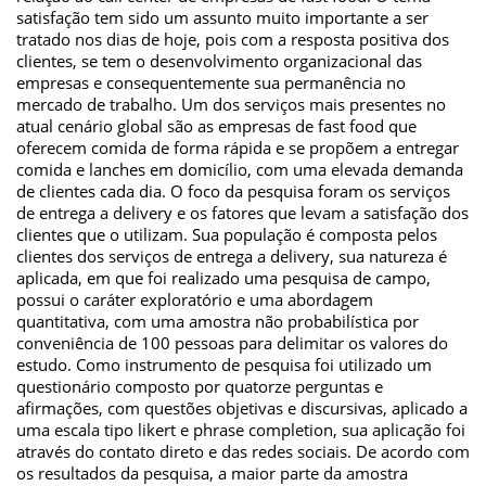
satisfação tem sido um assunto muito importante a ser
tratado nos dias de hoje, pois com a resposta positiva dos
clientes, se tem o desenvolvimento organizacional das
empresas e consequentemente sua permanência no
mercado de trabalho. Um dos serviços mais presentes no
atual cenário global são as empresas de fast food que
oferecem comida de forma rápida e se propõem a entregar
comida e lanches em domicílio, com uma elevada demanda
de clientes cada dia. O foco da pesquisa foram os serviços
de entrega a delivery e os fatores que levam a satisfação dos
clientes que o utilizam. Sua população é composta pelos
clientes dos serviços de entrega a delivery, sua natureza é
aplicada, em que foi realizado uma pesquisa de campo,
possui o caráter exploratório e uma abordagem
quantitativa, com uma amostra não probabilística por
conveniência de 100 pessoas para delimitar os valores do
estudo. Como instrumento de pesquisa foi utilizado um
questionário composto por quatorze perguntas e
afirmações, com questões objetivas e discursivas, aplicado a
uma escala tipo likert e phrase completion, sua aplicação foi
através do contato direto e das redes sociais. De acordo com
os resultados da pesquisa, a maior parte da amostra