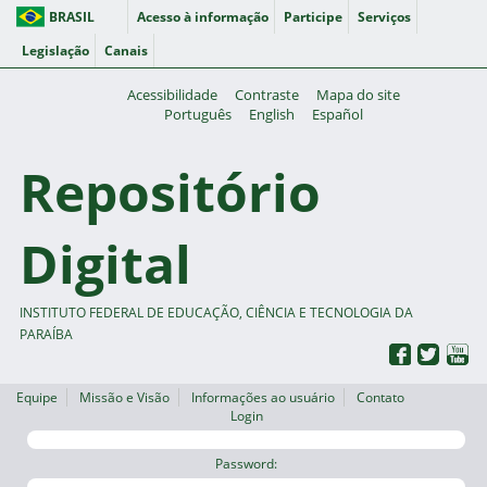
BRASIL
Acesso à informação
Participe
Serviços
Legislação
Canais
Acessibilidade
Contraste
Mapa do site
Português
English
Español
Repositório
Digital
INSTITUTO FEDERAL DE EDUCAÇÃO, CIÊNCIA E TECNOLOGIA DA
PARAÍBA
Equipe
Missão e Visão
Informações ao usuário
Contato
Login
Password: