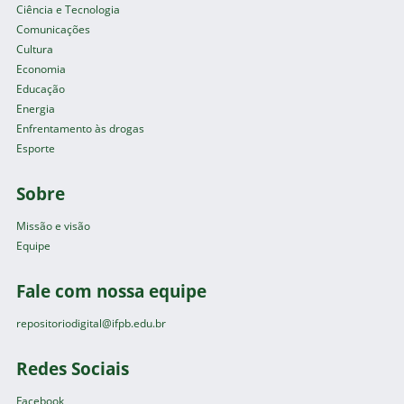
Ciência e Tecnologia
Comunicações
Cultura
Economia
Educação
Energia
Enfrentamento às drogas
Esporte
Sobre
Missão e visão
Equipe
Fale com nossa equipe
repositoriodigital@ifpb.edu.br
Redes Sociais
Facebook