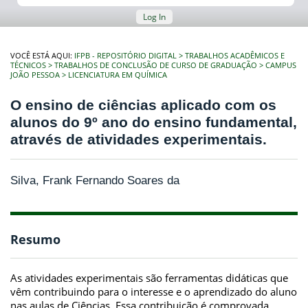
Log In
VOCÊ ESTÁ AQUI:
IFPB - REPOSITÓRIO DIGITAL
TRABALHOS ACADÊMICOS E
TÉCNICOS
TRABALHOS DE CONCLUSÃO DE CURSO DE GRADUAÇÃO
CAMPUS
JOÃO PESSOA
LICENCIATURA EM QUÍMICA
O ensino de ciências aplicado com os
alunos do 9º ano do ensino fundamental,
através de atividades experimentais.
Silva, Frank Fernando Soares da
Resumo
As atividades experimentais são ferramentas didáticas que
vêm contribuindo para o interesse e o aprendizado do aluno
nas aulas de Ciências. Essa contribuição é comprovada