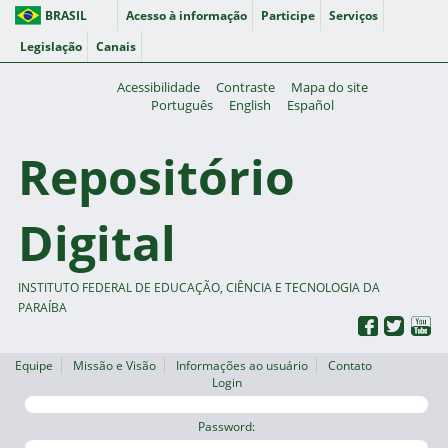
BRASIL
Acesso à informação
Participe
Serviços
Legislação
Canais
Acessibilidade
Contraste
Mapa do site
Português
English
Español
Repositório
Digital
INSTITUTO FEDERAL DE EDUCAÇÃO, CIÊNCIA E TECNOLOGIA DA
PARAÍBA
Equipe
Missão e Visão
Informações ao usuário
Contato
Login
Password: