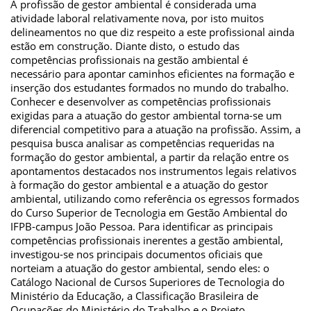
A profissão de gestor ambiental é considerada uma
atividade laboral relativamente nova, por isto muitos
delineamentos no que diz respeito a este profissional ainda
estão em construção. Diante disto, o estudo das
competências profissionais na gestão ambiental é
necessário para apontar caminhos eficientes na formação e
inserção dos estudantes formados no mundo do trabalho.
Conhecer e desenvolver as competências profissionais
exigidas para a atuação do gestor ambiental torna-se um
diferencial competitivo para a atuação na profissão. Assim, a
pesquisa busca analisar as competências requeridas na
formação do gestor ambiental, a partir da relação entre os
apontamentos destacados nos instrumentos legais relativos
à formação do gestor ambiental e a atuação do gestor
ambiental, utilizando como referência os egressos formados
do Curso Superior de Tecnologia em Gestão Ambiental do
IFPB-campus João Pessoa. Para identificar as principais
competências profissionais inerentes a gestão ambiental,
investigou-se nos principais documentos oficiais que
norteiam a atuação do gestor ambiental, sendo eles: o
Catálogo Nacional de Cursos Superiores de Tecnologia do
Ministério da Educação, a Classificação Brasileira de
Ocupações do Ministério do Trabalho e o Projeto