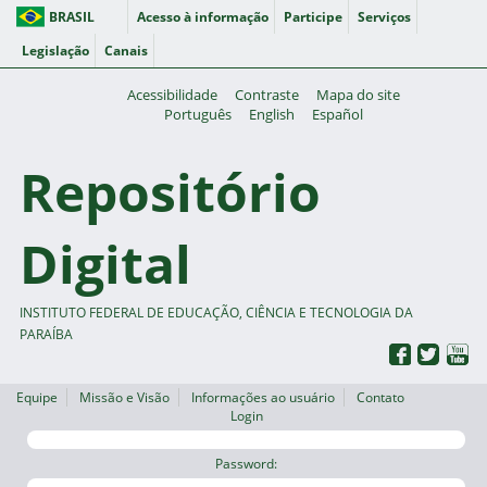
BRASIL
Acesso à informação
Participe
Serviços
Legislação
Canais
Acessibilidade
Contraste
Mapa do site
Português
English
Español
Repositório
Digital
INSTITUTO FEDERAL DE EDUCAÇÃO, CIÊNCIA E TECNOLOGIA DA
PARAÍBA
Equipe
Missão e Visão
Informações ao usuário
Contato
Login
Password: