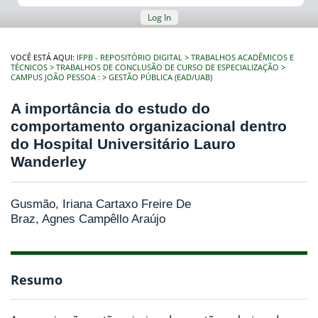
Log In
VOCÊ ESTÁ AQUI:
IFPB - REPOSITÓRIO DIGITAL
TRABALHOS ACADÊMICOS E
TÉCNICOS
TRABALHOS DE CONCLUSÃO DE CURSO DE ESPECIALIZAÇÃO
CAMPUS JOÃO PESSOA :
GESTÃO PÚBLICA (EAD/UAB)
A importância do estudo do
comportamento organizacional dentro
do Hospital Universitário Lauro
Wanderley
Gusmão, Iriana Cartaxo Freire De
Braz, Agnes Campêllo Araújo
Resumo