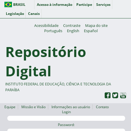
BRASIL
Acesso à informação
Participe
Serviços
Legislação
Canais
Acessibilidade
Contraste
Mapa do site
Português
English
Español
Repositório
Digital
INSTITUTO FEDERAL DE EDUCAÇÃO, CIÊNCIA E TECNOLOGIA DA
PARAÍBA
Equipe
Missão e Visão
Informações ao usuário
Contato
Login
Password: