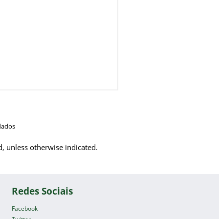
dados
d, unless otherwise indicated.
Redes Sociais
Facebook