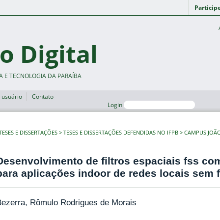
Particip
o Digital
A E TECNOLOGIA DA PARAÍBA
 usuário
Contato
Login
TESES E DISSERTAÇÕES
TESES E DISSERTAÇÕES DEFENDIDAS NO IFPB
CAMPUS JOÃ
Desenvolvimento de filtros espaciais fss co
para aplicações indoor de redes locais sem f
Bezerra, Rômulo Rodrigues de Morais