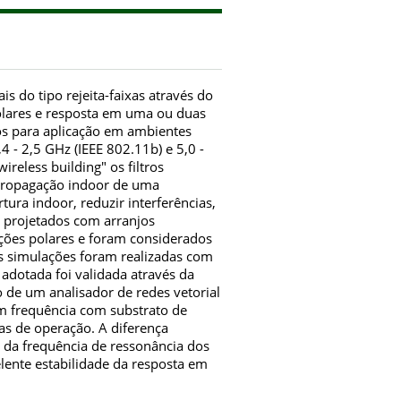
s do tipo rejeita-faixas através do
polares e resposta em uma ou duas
os para aplicação em ambientes
,4 - 2,5 GHz (IEEE 802.11b) e 5,0 -
reless building" os filtros
 propagação indoor de uma
tura indoor, reduzir interferências,
m projetados com arranjos
ações polares e foram considerados
. As simulações foram realizadas com
adotada foi validada através da
 de um analisador de redes vetorial
em frequência com substrato de
as de operação. A diferença
 da frequência de ressonância dos
lente estabilidade da resposta em