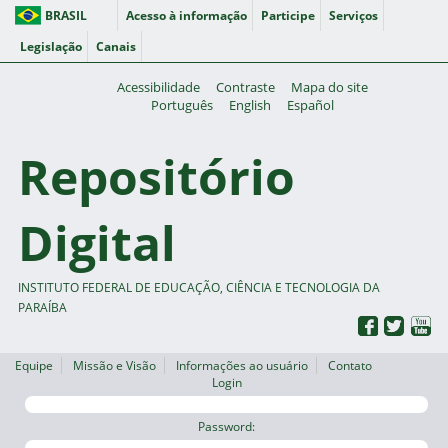
BRASIL
Acesso à informação
Participe
Serviços
Legislação
Canais
Acessibilidade
Contraste
Mapa do site
Português
English
Español
Repositório
Digital
INSTITUTO FEDERAL DE EDUCAÇÃO, CIÊNCIA E TECNOLOGIA DA
PARAÍBA
Equipe
Missão e Visão
Informações ao usuário
Contato
Login
Password: