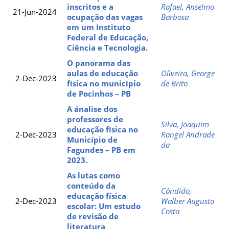
inscritos e a
Rafael, Anselmo
21-Jun-2024
ocupação das vagas
Barbosa
em um Instituto
Federal de Educação,
Ciência e Tecnologia.
O panorama das
aulas de educação
Oliveira, George
2-Dec-2023
física no município
de Brito
de Pocinhos – PB
A ánalise dos
professores de
Silva, Joaquim
educação física no
2-Dec-2023
Rangel Andrade
Município de
da
Fagundes – PB em
2023.
As lutas como
conteúdo da
Cândido,
educação física
2-Dec-2023
Walber Augusto
escolar: Um estudo
Costa
de revisão de
literatura