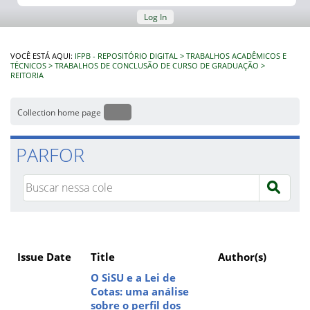
Log In
VOCÊ ESTÁ AQUI:
IFPB - REPOSITÓRIO DIGITAL
TRABALHOS ACADÊMICOS E
TÉCNICOS
TRABALHOS DE CONCLUSÃO DE CURSO DE GRADUAÇÃO
REITORIA
Collection home page
PARFOR
Issue Date
Title
Author(s)
O SiSU e a Lei de
Cotas: uma análise
sobre o perfil dos