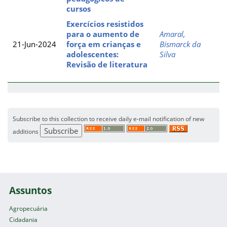
cursos
Exercícios resistidos
para o aumento de
Amaral,
21-Jun-2024
força em crianças e
Bismarck da
adolescentes:
Silva
Revisão de literatura
Subscribe to this collection to receive daily e-mail notification of new
additions
Assuntos
Agropecuária
Cidadania