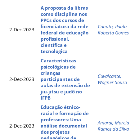
A proposta da libras
como disciplina nos
PPCs dos cursos de
licenciatura da rede
Canuto, Paula
2-Dec-2023
federal de educação
Roberta Gomes
profissional,
científica e
tecnológica
Características
psicológicas de
crianças
Cavalcante,
2-Dec-2023
participantes de
Wagner Sousa
aulas de extensão de
jiu-jitsu e judô no
IFPB
Educação étnico-
racial e formação de
professores: Uma
Amaral, Marcia
2-Dec-2023
análise documental
Ramos da Silva
dos projetos
pedagógicos de