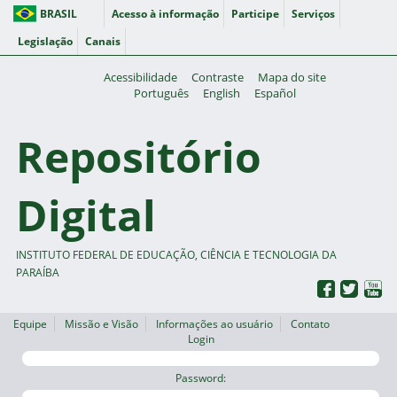
BRASIL
Acesso à informação
Participe
Serviços
Legislação
Canais
Acessibilidade
Contraste
Mapa do site
Português
English
Español
Repositório
Digital
INSTITUTO FEDERAL DE EDUCAÇÃO, CIÊNCIA E TECNOLOGIA DA
PARAÍBA
Equipe
Missão e Visão
Informações ao usuário
Contato
Login
Password: