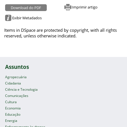
Imprimir artigo
Download do PDF
Exibir Metadados
Items in DSpace are protected by copyright, with all rights
reserved, unless otherwise indicated.
Assuntos
Agropecuária
Cidadania
Ciência e Tecnologia
Comunicações
Cultura
Economia
Educação
Energia
Enfrentamento às drogas