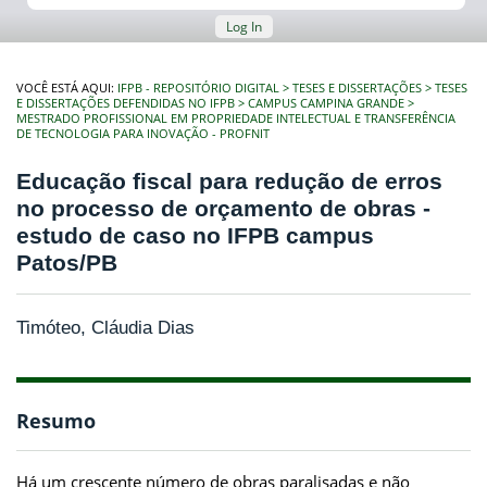
Log In
VOCÊ ESTÁ AQUI:
IFPB - REPOSITÓRIO DIGITAL
TESES E DISSERTAÇÕES
TESES
E DISSERTAÇÕES DEFENDIDAS NO IFPB
CAMPUS CAMPINA GRANDE
MESTRADO PROFISSIONAL EM PROPRIEDADE INTELECTUAL E TRANSFERÊNCIA
DE TECNOLOGIA PARA INOVAÇÃO - PROFNIT
Educação fiscal para redução de erros
no processo de orçamento de obras -
estudo de caso no IFPB campus
Patos/PB
Timóteo, Cláudia Dias
Resumo
Há um crescente número de obras paralisadas e não