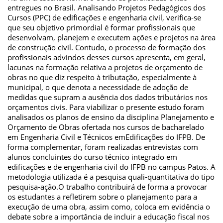
entregues no Brasil. Analisando Projetos Pedagógicos dos
Cursos (PPC) de edificações e engenharia civil, verifica-se
que seu objetivo primordial é formar profissionais que
desenvolvam, planejem e executem ações e projetos na área
de construção civil. Contudo, o processo de formação dos
profissionais advindos desses cursos apresenta, em geral,
lacunas na formação relativa a projetos de orçamento de
obras no que diz respeito à tributação, especialmente à
municipal, o que denota a necessidade de adoção de
medidas que supram a ausência dos dados tributários nos
orçamentos civis. Para viabilizar o presente estudo foram
analisados os planos de ensino da disciplina Planejamento e
Orçamento de Obras ofertada nos cursos de bacharelado
em Engenharia Civil e Técnicos emEdificações do IFPB. De
forma complementar, foram realizadas entrevistas com
alunos concluintes do curso técnico integrado em
edificações e de engenharia civil do IFPB no campus Patos. A
metodologia utilizada é a pesquisa quali-quantitativa do tipo
pesquisa-ação.O trabalho contribuirá de forma a provocar
os estudantes a refletirem sobre o planejamento para a
execução de uma obra, assim como, coloca em evidência o
debate sobre a importância de incluir a educação fiscal nos