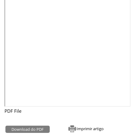
PDF File
Imprimir artigo
Download do PDF