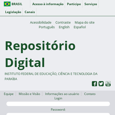
BRASIL
Acesso à informação
Participe
Serviços
Legislação
Canais
Acessibilidade
Contraste
Mapa do site
Português
English
Español
Repositório
Digital
INSTITUTO FEDERAL DE EDUCAÇÃO, CIÊNCIA E TECNOLOGIA DA
PARAÍBA
Equipe
Missão e Visão
Informações ao usuário
Contato
Login
Password: