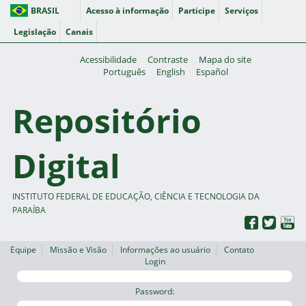
BRASIL
Acesso à informação
Participe
Serviços
Legislação
Canais
Acessibilidade
Contraste
Mapa do site
Português
English
Español
Repositório
Digital
INSTITUTO FEDERAL DE EDUCAÇÃO, CIÊNCIA E TECNOLOGIA DA
PARAÍBA
Equipe
Missão e Visão
Informações ao usuário
Contato
Login
Password: