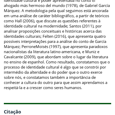
identidade cultural e poder apresentada no conto El
ahogado más hermoso del mundo (1978), de Gabriel García
Márquez. A metodologia pela qual seguimos está ancorada
em uma análise de caráter bibliográfico, a partir de teóricos
como Hall (2006), que discute as questões referentes à
identidade cultural na modernidade; Santos (2011), por
analisar proposições conceituais e históricas acerca das
identidades culturais; Felten (2016), que apresenta quatro
possíveis interpretações para a análise do conto de García
Márquez; PerroneMoisés (1997), que apresenta paradoxos
nacionalistas da literatura latino-americana, e Muniz e
Cavalcante (2009), que abordam sobre o lugar da literatura
no ensino de espanhol. Como resultado, constatamos que o
processo de identidade cultural é algo que se constrói por
intermédio da alteridade e do poder que o outro exerce
sobre nós, e constatamos também a importância de
conhecer a cultura do outro para que assim aprendamos a
respeitá-la e a crescer como seres humanos.
Citação