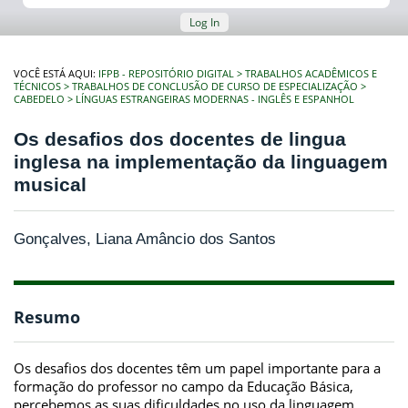
Log In
VOCÊ ESTÁ AQUI:
IFPB - REPOSITÓRIO DIGITAL
TRABALHOS ACADÊMICOS E
TÉCNICOS
TRABALHOS DE CONCLUSÃO DE CURSO DE ESPECIALIZAÇÃO
CABEDELO
LÍNGUAS ESTRANGEIRAS MODERNAS - INGLÊS E ESPANHOL
Os desafios dos docentes de lingua
inglesa na implementação da linguagem
musical
Gonçalves, Liana Amâncio dos Santos
Resumo
Os desafios dos docentes têm um papel importante para a
formação do professor no campo da Educação Básica,
percebemos as suas dificuldades no uso da linguagem