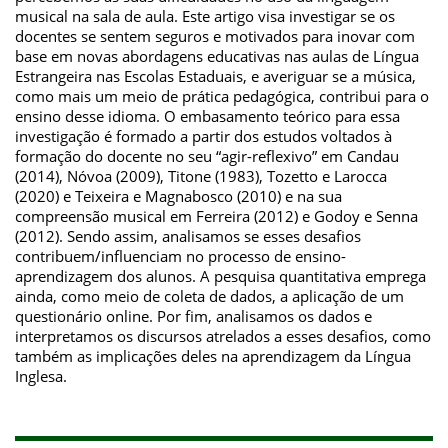
musical na sala de aula. Este artigo visa investigar se os
docentes se sentem seguros e motivados para inovar com
base em novas abordagens educativas nas aulas de Língua
Estrangeira nas Escolas Estaduais, e averiguar se a música,
como mais um meio de prática pedagógica, contribui para o
ensino desse idioma. O embasamento teórico para essa
investigação é formado a partir dos estudos voltados à
formação do docente no seu “agir-reflexivo” em Candau
(2014), Nóvoa (2009), Titone (1983), Tozetto e Larocca
(2020) e Teixeira e Magnabosco (2010) e na sua
compreensão musical em Ferreira (2012) e Godoy e Senna
(2012). Sendo assim, analisamos se esses desafios
contribuem/influenciam no processo de ensino-
aprendizagem dos alunos. A pesquisa quantitativa emprega
ainda, como meio de coleta de dados, a aplicação de um
questionário online. Por fim, analisamos os dados e
interpretamos os discursos atrelados a esses desafios, como
também as implicações deles na aprendizagem da Língua
Inglesa.