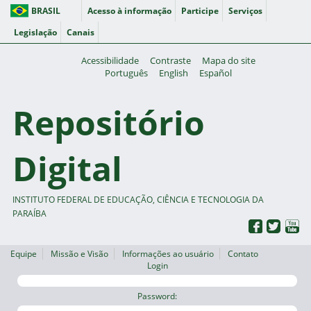
BRASIL
Acesso à informação
Participe
Serviços
Legislação
Canais
Acessibilidade
Contraste
Mapa do site
Português
English
Español
Repositório
Digital
INSTITUTO FEDERAL DE EDUCAÇÃO, CIÊNCIA E TECNOLOGIA DA
PARAÍBA
Equipe
Missão e Visão
Informações ao usuário
Contato
Login
Password: