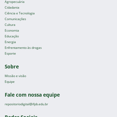
Agropecuária
Cidadania
Ciência e Tecnologia
Comunicações
Cultura
Economia
Educação
Energia
Enfrentamento às drogas
Esporte
Sobre
Missão e visão
Equipe
Fale com nossa equipe
repositoriodigital@ifpb.edu.br