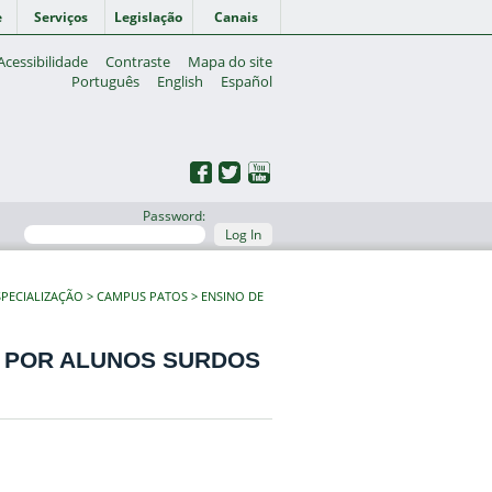
e
Serviços
Legislação
Canais
Acessibilidade
Contraste
Mapa do site
Português
English
Español
Password:
Log In
PECIALIZAÇÃO
CAMPUS PATOS
ENSINO DE
K POR ALUNOS SURDOS