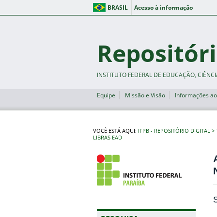
BRASIL
Acesso à informação
Repositóri
INSTITUTO FEDERAL DE EDUCAÇÃO, CIÊNCI
Equipe
Missão e Visão
Informações ao
VOCÊ ESTÁ AQUI:
IFPB - REPOSITÓRIO DIGITAL
LIBRAS EAD