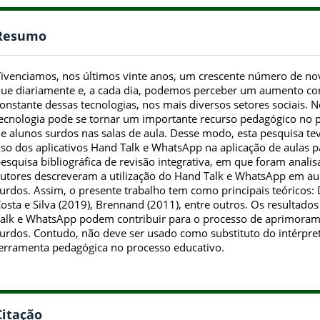
Resumo
ivenciamos, nos últimos vinte anos, um crescente número de no
ue diariamente e, a cada dia, podemos perceber um aumento con
onstante dessas tecnologias, nos mais diversos setores sociais. 
ecnologia pode se tornar um importante recurso pedagógico no 
e alunos surdos nas salas de aula. Desse modo, esta pesquisa teve
so dos aplicativos Hand Talk e WhatsApp na aplicação de aulas p
esquisa bibliográfica de revisão integrativa, em que foram analis
utores descreveram a utilização do Hand Talk e WhatsApp em au
urdos. Assim, o presente trabalho tem como principais teóricos: 
osta e Silva (2019), Brennand (2011), entre outros. Os resultad
alk e WhatsApp podem contribuir para o processo de aprimorame
urdos. Contudo, não deve ser usado como substituto do intérpre
erramenta pedagógica no processo educativo.
Citação