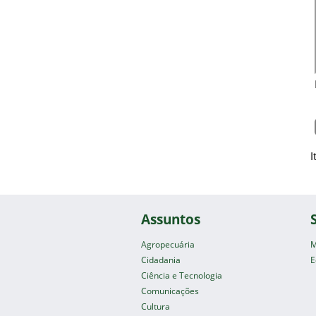
I
Assuntos
Agropecuária
M
Cidadania
E
Ciência e Tecnologia
Comunicações
Cultura