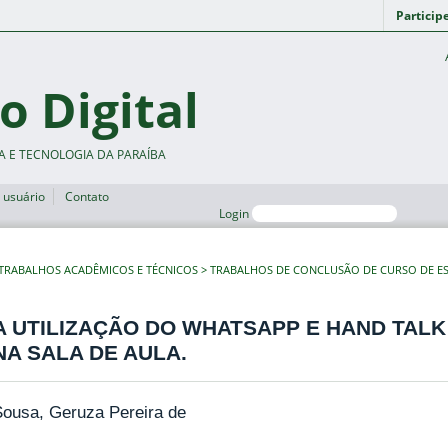
Particip
o Digital
A E TECNOLOGIA DA PARAÍBA
 usuário
Contato
Login
TRABALHOS ACADÊMICOS E TÉCNICOS
TRABALHOS DE CONCLUSÃO DE CURSO DE ES
A UTILIZAÇÃO DO WHATSAPP E HAND TAL
NA SALA DE AULA.
Sousa, Geruza Pereira de