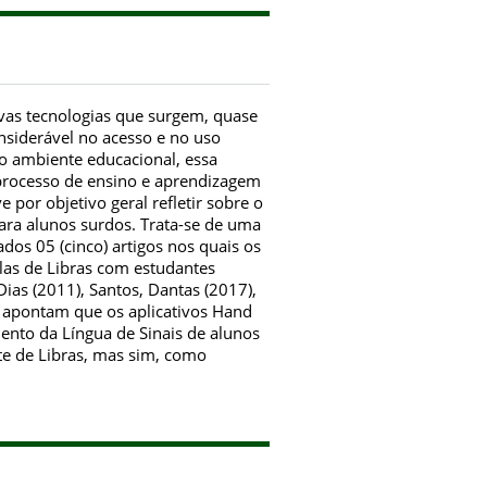
vas tecnologias que surgem, quase
siderável no acesso e no uso
No ambiente educacional, essa
processo de ensino e aprendizagem
 por objetivo geral refletir sobre o
ara alunos surdos. Trata-se de uma
ados 05 (cinco) artigos nos quais os
las de Libras com estudantes
Dias (2011), Santos, Dantas (2017),
os apontam que os aplicativos Hand
nto da Língua de Sinais de alunos
te de Libras, mas sim, como