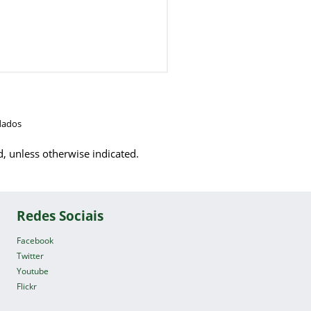
dados
d, unless otherwise indicated.
Redes Sociais
Facebook
Twitter
Youtube
Flickr