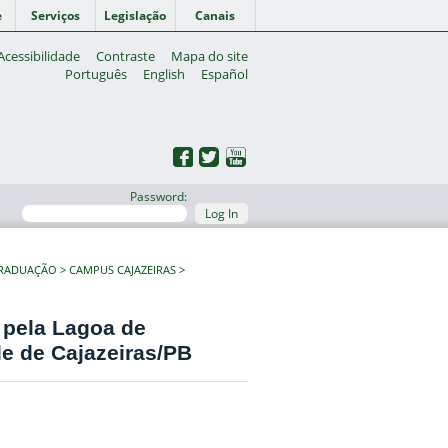
e
Serviços
Legislação
Canais
Acessibilidade
Contraste
Mapa do site
Português
English
Español
Password:
Log In
GRADUAÇÃO
CAMPUS CAJAZEIRAS
 pela Lagoa de
de de Cajazeiras/PB