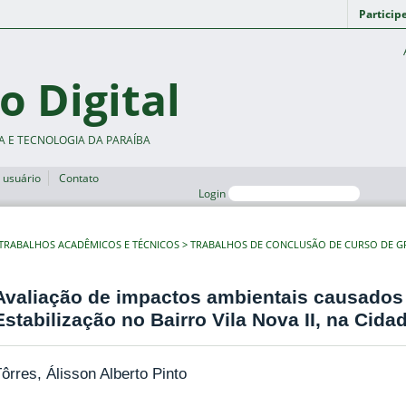
Particip
o Digital
A E TECNOLOGIA DA PARAÍBA
 usuário
Contato
Login
TRABALHOS ACADÊMICOS E TÉCNICOS
TRABALHOS DE CONCLUSÃO DE CURSO DE 
Avaliação de impactos ambientais causados
Estabilização no Bairro Vila Nova II, na Cida
ôrres, Álisson Alberto Pinto