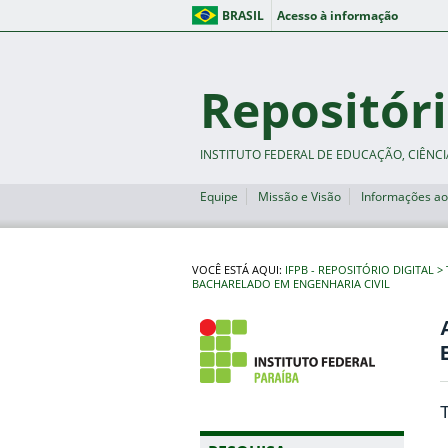
BRASIL
Acesso à informação
Repositóri
INSTITUTO FEDERAL DE EDUCAÇÃO, CIÊNCI
Equipe
Missão e Visão
Informações ao
VOCÊ ESTÁ AQUI:
IFPB - REPOSITÓRIO DIGITAL
BACHARELADO EM ENGENHARIA CIVIL
T