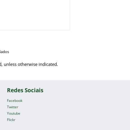
dados
d, unless otherwise indicated.
Redes Sociais
Facebook
Twitter
Youtube
Flickr