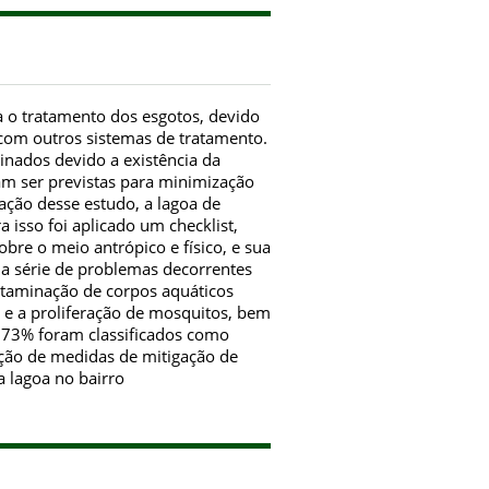
a o tratamento dos esgotos, devido
com outros sistemas de tratamento.
inados devido a existência da
m ser previstas para minimização
zação desse estudo, a lagoa de
a isso foi aplicado um checklist,
re o meio antrópico e físico, e sua
ma série de problemas decorrentes
ntaminação de corpos aquáticos
o e a proliferação de mosquitos, bem
 73% foram classificados como
oção de medidas de mitigação de
 lagoa no bairro