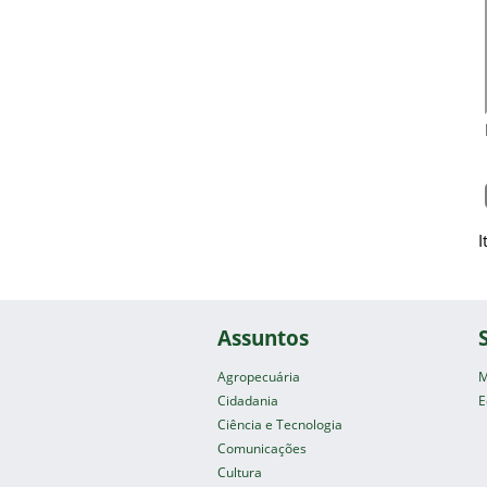
I
Assuntos
Agropecuária
M
Cidadania
E
Ciência e Tecnologia
Comunicações
Cultura