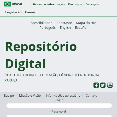
BRASIL
Acesso à informação
Participe
Serviços
Legislação
Canais
Acessibilidade
Contraste
Mapa do site
Português
English
Español
Repositório
Digital
INSTITUTO FEDERAL DE EDUCAÇÃO, CIÊNCIA E TECNOLOGIA DA
PARAÍBA
Equipe
Missão e Visão
Informações ao usuário
Contato
Login
Password: