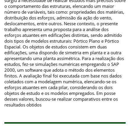
surgiu a necessidade de realizar estudos mais precisos sobre
o comportamento das estruturas, elencando um maior
número de variáveis, tais como: propriedades dos matérias,
distribuição dos esforços, admissão da ação do vento,
deslocamentos, entre outros. Nesse contexto, o presente
trabalho apresenta uma proposta para a análise dos
esforços atuantes em edificações distintas, sendo admitido
dois tipos de modelos estruturais: Pórtico Plano e Pórtico
Espacial. Os objetos de estudos consistem em duas
edificações, uma dispondo de simetria em planta e a outra
apresentando uma planta assimétrica. Para a realização dos
estudos, fez-se simulações numéricas empregando o SAP
2000, um software que adota o método dos elementos
finitos. A avaliação final foi executada com base nos dados
coletados com a modelagem numérica, elencando-se os
esforços atuantes em cada pilar, considerando os dois
objetos de estudo e os modelos empregados. Em posse
desses valores, buscou-se realizar comparativos entre os
resultados obtidos