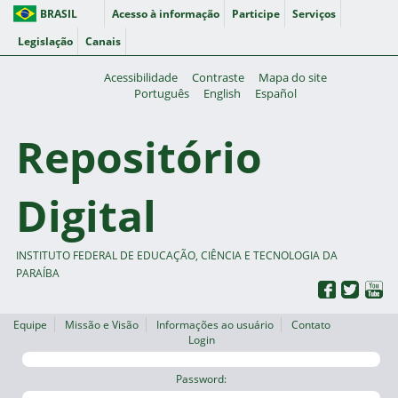
BRASIL
Acesso à informação
Participe
Serviços
Legislação
Canais
Acessibilidade
Contraste
Mapa do site
Português
English
Español
Repositório
Digital
INSTITUTO FEDERAL DE EDUCAÇÃO, CIÊNCIA E TECNOLOGIA DA
PARAÍBA
Equipe
Missão e Visão
Informações ao usuário
Contato
Login
Password: