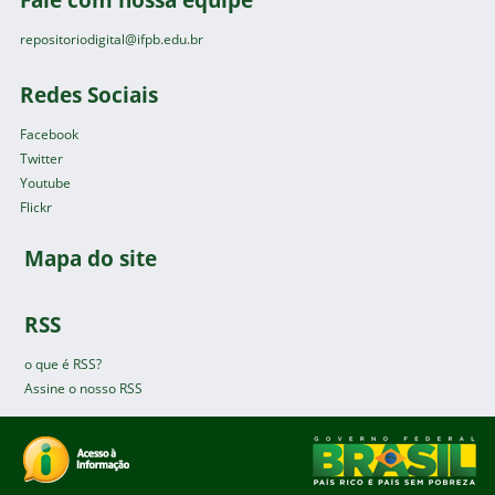
repositoriodigital@ifpb.edu.br
Redes Sociais
Facebook
Twitter
Youtube
Flickr
Mapa do site
RSS
o que é RSS?
Assine o nosso RSS