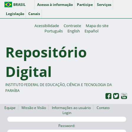
BRASIL
Acesso à informação
Participe
Serviços
Legislação
Canais
Acessibilidade
Contraste
Mapa do site
Português
English
Español
Repositório
Digital
INSTITUTO FEDERAL DE EDUCAÇÃO, CIÊNCIA E TECNOLOGIA DA
PARAÍBA
Equipe
Missão e Visão
Informações ao usuário
Contato
Login
Password: