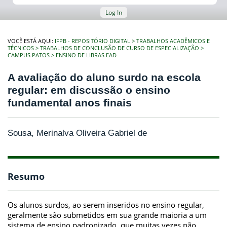
Log In
VOCÊ ESTÁ AQUI:
IFPB - REPOSITÓRIO DIGITAL
TRABALHOS ACADÊMICOS E
TÉCNICOS
TRABALHOS DE CONCLUSÃO DE CURSO DE ESPECIALIZAÇÃO
CAMPUS PATOS
ENSINO DE LIBRAS EAD
A avaliação do aluno surdo na escola
regular: em discussão o ensino
fundamental anos finais
Sousa, Merinalva Oliveira Gabriel de
Resumo
Os alunos surdos, ao serem inseridos no ensino regular,
geralmente são submetidos em sua grande maioria a um
sistema de ensino padronizado, que muitas vezes não