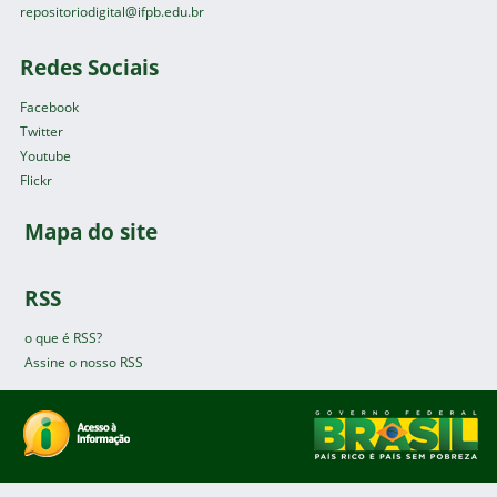
repositoriodigital@ifpb.edu.br
Redes Sociais
Facebook
Twitter
Youtube
Flickr
Mapa do site
RSS
o que é RSS?
Assine o nosso RSS