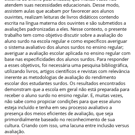
atendem suas necessidades educacionais. Desse modo,
assistem aulas que acabam por favorecer aos alunos
ouvintes, realizam leituras de livros didáticos contendo
escrita na língua materna dos ouvintes e são submetidos a
avaliações padronizadas a eles. Nesse contexto, o presente
trabalho tem como objetivo discutir sobre a avaliação do
aluno surdo na escola regular e como específicos averiguar
o sistema avaliativo dos alunos surdos no ensino regular;
averiguar a avaliação escolar aplicada no ensino regular com
base nas especificidades dos alunos surdos. Para responder
a esses objetivos, foi necessária uma pesquisa bibliográfica,
utilizando livros, artigos científicos e revistas com relevância
inerente as metodologias de avaliação do rendimento
escolar dos estudantes surdos. Os resultados encontrados
demonstram que a escola em geral não está preparada para
receber o aluno surdo no ensino regular. E, muitas vezes,
não sabe como propiciar condições para que esse aluno
esteja incluído e tenha em seu processo avaliativo a
presença dos meios eficientes de avaliação, que seja
primordialmente baseado no reconhecimento de sua
cultura. Criando com isso, uma lacuna entre inclusão versus
avaliação.