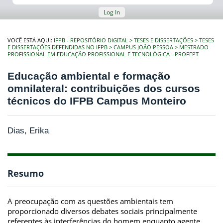
Log In
VOCÊ ESTÁ AQUI:
IFPB - REPOSITÓRIO DIGITAL
TESES E DISSERTAÇÕES
TESES
E DISSERTAÇÕES DEFENDIDAS NO IFPB
CAMPUS JOÃO PESSOA
MESTRADO
PROFISSIONAL EM EDUCAÇÃO PROFISSIONAL E TECNOLÓGICA - PROFEPT
Educação ambiental e formação
omnilateral: contribuições dos cursos
técnicos do IFPB Campus Monteiro
Dias, Erika
Resumo
A preocupação com as questões ambientais tem
proporcionado diversos debates sociais principalmente
referentes às interferências do homem enquanto agente