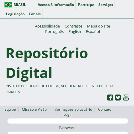
BRASIL
Acesso à informação
Participe
Serviços
Legislação
Canais
Acessibilidade
Contraste
Mapa do site
Português
English
Español
Repositório
Digital
INSTITUTO FEDERAL DE EDUCAÇÃO, CIÊNCIA E TECNOLOGIA DA
PARAÍBA
Equipe
Missão e Visão
Informações ao usuário
Contato
Login
Password: