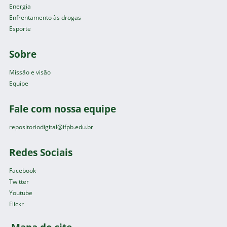
Energia
Enfrentamento às drogas
Esporte
Sobre
Missão e visão
Equipe
Fale com nossa equipe
repositoriodigital@ifpb.edu.br
Redes Sociais
Facebook
Twitter
Youtube
Flickr