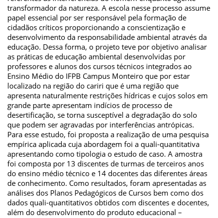
transformador da natureza. A escola nesse processo assume
papel essencial por ser responsável pela formação de
cidadãos críticos proporcionando a conscientização e
desenvolvimento da responsabilidade ambiental através da
educação. Dessa forma, o projeto teve por objetivo analisar
as práticas de educação ambiental desenvolvidas por
professores e alunos dos cursos técnicos integrados ao
Ensino Médio do IFPB Campus Monteiro que por estar
localizado na região do cariri que é uma região que
apresenta naturalmente restrições hídricas e cujos solos em
grande parte apresentam indícios de processo de
desertificação, se torna susceptível a degradação do solo
que podem ser agravadas por interferências antrópicas.
Para esse estudo, foi proposta a realização de uma pesquisa
empírica aplicada cuja abordagem foi a quali-quantitativa
apresentando como tipologia o estudo de caso. A amostra
foi composta por 13 discentes de turmas de terceiros anos
do ensino médio técnico e 14 docentes das diferentes áreas
de conhecimento. Como resultados, foram apresentadas as
análises dos Planos Pedagógicos de Cursos bem como dos
dados quali-quantitativos obtidos com discentes e docentes,
além do desenvolvimento do produto educacional –