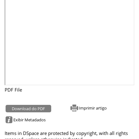
PDF File
Imprimir artigo
Download do PDF
Exibir Metadados
Items in DSpace are protected by copyright, with all rights