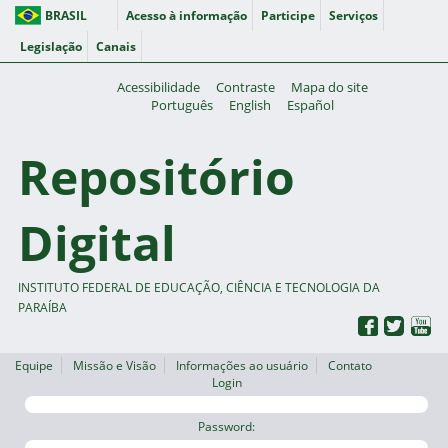
BRASIL
Acesso à informação
Participe
Serviços
Legislação
Canais
Acessibilidade
Contraste
Mapa do site
Português
English
Español
Repositório
Digital
INSTITUTO FEDERAL DE EDUCAÇÃO, CIÊNCIA E TECNOLOGIA DA
PARAÍBA
Equipe
Missão e Visão
Informações ao usuário
Contato
Login
Password: