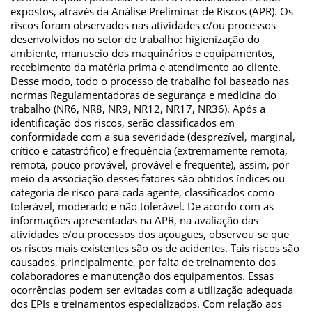
expostos, através da Análise Preliminar de Riscos (APR). Os
riscos foram observados nas atividades e/ou processos
desenvolvidos no setor de trabalho: higienização do
ambiente, manuseio dos maquinários e equipamentos,
recebimento da matéria prima e atendimento ao cliente.
Desse modo, todo o processo de trabalho foi baseado nas
normas Regulamentadoras de segurança e medicina do
trabalho (NR6, NR8, NR9, NR12, NR17, NR36). Após a
identificação dos riscos, serão classificados em
conformidade com a sua severidade (desprezível, marginal,
crítico e catastrófico) e frequência (extremamente remota,
remota, pouco provável, provável e frequente), assim, por
meio da associação desses fatores são obtidos índices ou
categoria de risco para cada agente, classificados como
tolerável, moderado e não tolerável. De acordo com as
informações apresentadas na APR, na avaliação das
atividades e/ou processos dos açougues, observou-se que
os riscos mais existentes são os de acidentes. Tais riscos são
causados, principalmente, por falta de treinamento dos
colaboradores e manutenção dos equipamentos. Essas
ocorrências podem ser evitadas com a utilização adequada
dos EPIs e treinamentos especializados. Com relação aos