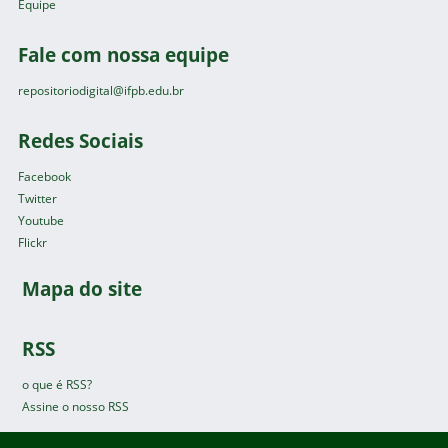
Equipe
Fale com nossa equipe
repositoriodigital@ifpb.edu.br
Redes Sociais
Facebook
Twitter
Youtube
Flickr
Mapa do site
RSS
o que é RSS?
Assine o nosso RSS