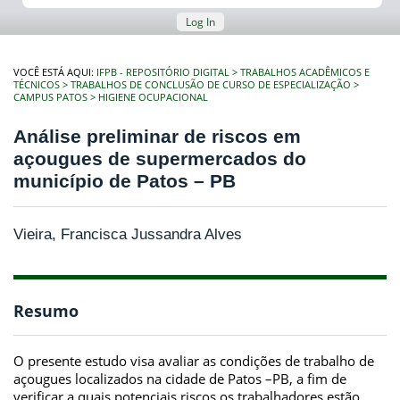
Log In
VOCÊ ESTÁ AQUI:
IFPB - REPOSITÓRIO DIGITAL
TRABALHOS ACADÊMICOS E
TÉCNICOS
TRABALHOS DE CONCLUSÃO DE CURSO DE ESPECIALIZAÇÃO
CAMPUS PATOS
HIGIENE OCUPACIONAL
Análise preliminar de riscos em
açougues de supermercados do
município de Patos – PB
Vieira, Francisca Jussandra Alves
Resumo
O presente estudo visa avaliar as condições de trabalho de
açougues localizados na cidade de Patos –PB, a fim de
verificar a quais potenciais riscos os trabalhadores estão