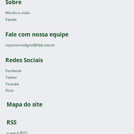
Sobre
Missão e visão
Equipe
Fale com nossa equipe
repositoriodigital@ifpb.edu.br
Redes Sociais
Facebook
Twitter
Youtube
Flickr
Mapa do site
RSS
o que é RSS?