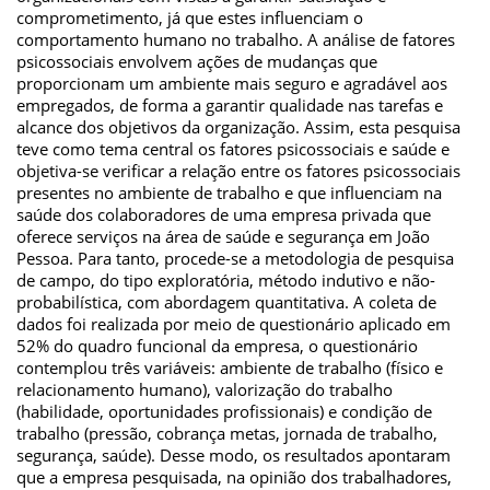
comprometimento, já que estes influenciam o
comportamento humano no trabalho. A análise de fatores
psicossociais envolvem ações de mudanças que
proporcionam um ambiente mais seguro e agradável aos
empregados, de forma a garantir qualidade nas tarefas e
alcance dos objetivos da organização. Assim, esta pesquisa
teve como tema central os fatores psicossociais e saúde e
objetiva-se verificar a relação entre os fatores psicossociais
presentes no ambiente de trabalho e que influenciam na
saúde dos colaboradores de uma empresa privada que
oferece serviços na área de saúde e segurança em João
Pessoa. Para tanto, procede-se a metodologia de pesquisa
de campo, do tipo exploratória, método indutivo e não-
probabilística, com abordagem quantitativa. A coleta de
dados foi realizada por meio de questionário aplicado em
52% do quadro funcional da empresa, o questionário
contemplou três variáveis: ambiente de trabalho (físico e
relacionamento humano), valorização do trabalho
(habilidade, oportunidades profissionais) e condição de
trabalho (pressão, cobrança metas, jornada de trabalho,
segurança, saúde). Desse modo, os resultados apontaram
que a empresa pesquisada, na opinião dos trabalhadores,