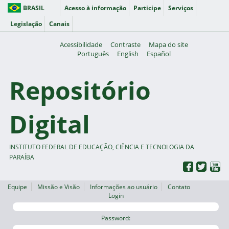
BRASIL
Acesso à informação
Participe
Serviços
Legislação
Canais
Acessibilidade
Contraste
Mapa do site
Português
English
Español
Repositório
Digital
INSTITUTO FEDERAL DE EDUCAÇÃO, CIÊNCIA E TECNOLOGIA DA
PARAÍBA
Equipe
Missão e Visão
Informações ao usuário
Contato
Login
Password: