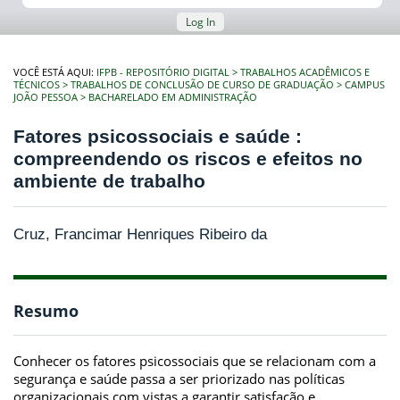
Log In
VOCÊ ESTÁ AQUI:
IFPB - REPOSITÓRIO DIGITAL
TRABALHOS ACADÊMICOS E
TÉCNICOS
TRABALHOS DE CONCLUSÃO DE CURSO DE GRADUAÇÃO
CAMPUS
JOÃO PESSOA
BACHARELADO EM ADMINISTRAÇÃO
Fatores psicossociais e saúde :
compreendendo os riscos e efeitos no
ambiente de trabalho
Cruz, Francimar Henriques Ribeiro da
Resumo
Conhecer os fatores psicossociais que se relacionam com a
segurança e saúde passa a ser priorizado nas políticas
organizacionais com vistas a garantir satisfação e