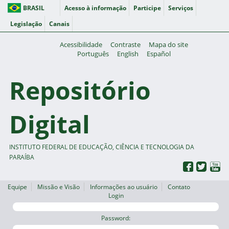
BRASIL
Acesso à informação
Participe
Serviços
Legislação
Canais
Acessibilidade
Contraste
Mapa do site
Português
English
Español
Repositório
Digital
INSTITUTO FEDERAL DE EDUCAÇÃO, CIÊNCIA E TECNOLOGIA DA
PARAÍBA
Equipe
Missão e Visão
Informações ao usuário
Contato
Login
Password: