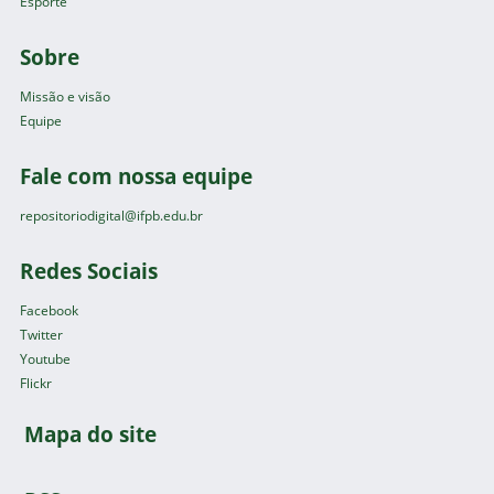
Esporte
Sobre
Missão e visão
Equipe
Fale com nossa equipe
repositoriodigital@ifpb.edu.br
Redes Sociais
Facebook
Twitter
Youtube
Flickr
Mapa do site