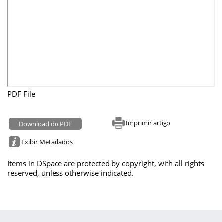
PDF File
Imprimir artigo
Download do PDF
Exibir Metadados
Items in DSpace are protected by copyright, with all rights
reserved, unless otherwise indicated.