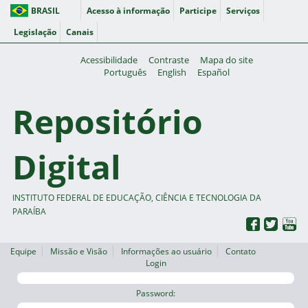
BRASIL
Acesso à informação
Participe
Serviços
Legislação
Canais
Acessibilidade
Contraste
Mapa do site
Português
English
Español
Repositório
Digital
INSTITUTO FEDERAL DE EDUCAÇÃO, CIÊNCIA E TECNOLOGIA DA
PARAÍBA
Equipe
Missão e Visão
Informações ao usuário
Contato
Login
Password: