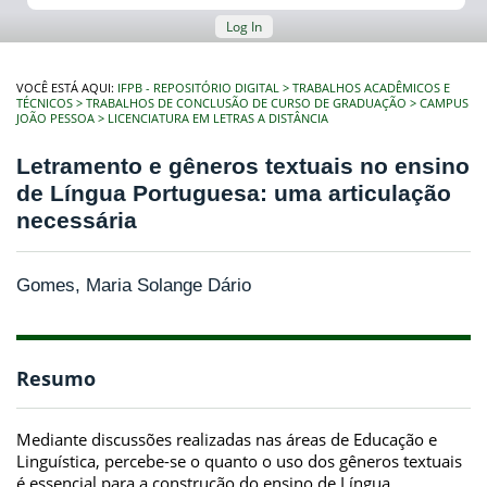
Log In
VOCÊ ESTÁ AQUI:
IFPB - REPOSITÓRIO DIGITAL
TRABALHOS ACADÊMICOS E
TÉCNICOS
TRABALHOS DE CONCLUSÃO DE CURSO DE GRADUAÇÃO
CAMPUS
JOÃO PESSOA
LICENCIATURA EM LETRAS A DISTÂNCIA
Letramento e gêneros textuais no ensino
de Língua Portuguesa: uma articulação
necessária
Gomes, Maria Solange Dário
Resumo
Mediante discussões realizadas nas áreas de Educação e
Linguística, percebe-se o quanto o uso dos gêneros textuais
é essencial para a construção do ensino de Língua