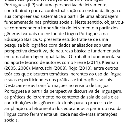
Portuguesa (LP) sob uma perspectiva de letramento,
contribuindo para a contextualização do ensino da língua e
sua compreensão sistemática a partir de uma abordagem
fundamentada nas práticas sociais. Neste sentido, objetivou-
se compreender a importância do letramento a partir dos
gêneros textuais no ensino de Língua Portuguesa na
Educação Básica. O presente estudo trata-se de uma
pesquisa bibliográfica com dados analisados sob uma
perspectiva descritiva, de natureza básica e fundamentada
em uma abordagem qualitativa. O trabalho fundamenta-se
no aporte teórico de autores como Freire (2011), Kleiman
(2005, 2006), Marcuschi (2008), Rojo (2010), entre outros
teóricos que discutem temáticas inerentes ao uso da língua
e suas especificidades nas práticas e interações sociais.
Destacam-se as transformações no ensino de Língua
Portuguesa a partir da perspectiva discursiva de linguagem,
as práticas de letramento no contexto da sala de aula e as
contribuições dos gêneros textuais para o processo de
ampliação do letramento dos educandos a partir do uso da
língua como ferramenta utilizada nas diversas interações
sociais.