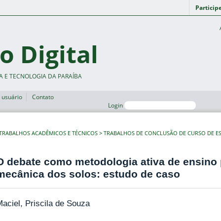
Particip
o Digital
A E TECNOLOGIA DA PARAÍBA
 usuário
Contato
Login
TRABALHOS ACADÊMICOS E TÉCNICOS
TRABALHOS DE CONCLUSÃO DE CURSO DE ES
O debate como metodologia ativa de ensino p
mecânica dos solos: estudo de caso
aciel, Priscila de Souza