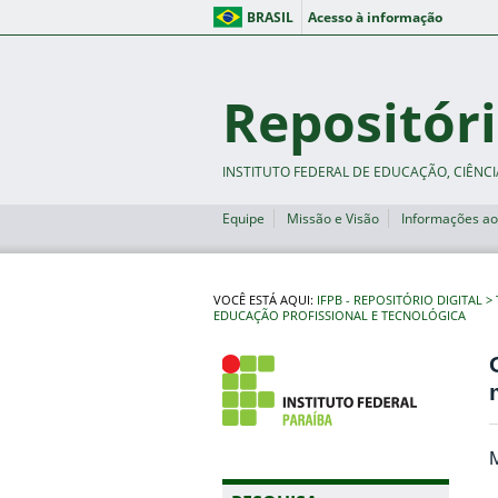
BRASIL
Acesso à informação
Repositóri
INSTITUTO FEDERAL DE EDUCAÇÃO, CIÊNCI
Equipe
Missão e Visão
Informações ao
VOCÊ ESTÁ AQUI:
IFPB - REPOSITÓRIO DIGITAL
EDUCAÇÃO PROFISSIONAL E TECNOLÓGICA
M