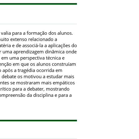
valia para a formação dos alunos.
uito extenso relacionado a
éria e de associá-la a aplicações do
uzir uma aprendizagem dinâmica onde
 em uma perspectiva técnica e
venção em que os alunos construíam
 após a tragédia ocorrida em
debate os motivou a estudar mais
scentes se mostraram mais empáticos
rítico para a debater, mostrando
mpreensão da disciplina e para a