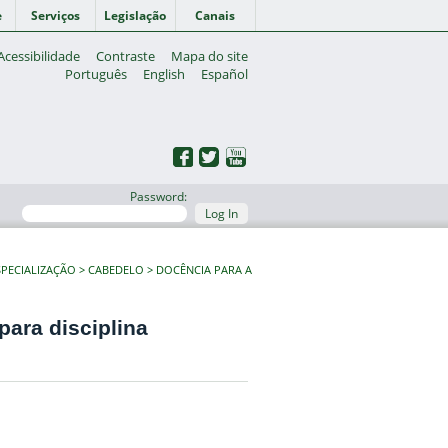
e
Serviços
Legislação
Canais
Acessibilidade
Contraste
Mapa do site
Português
English
Español
Password:
Log In
PECIALIZAÇÃO
CABEDELO
DOCÊNCIA PARA A
ara disciplina