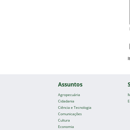
I
Assuntos
Agropecuária
M
Cidadania
E
Ciência e Tecnologia
Comunicações
Cultura
Economia