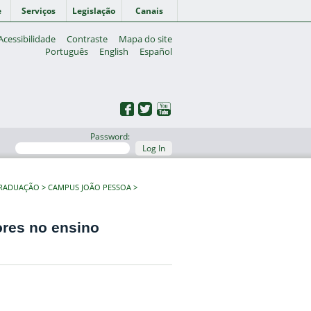
e
Serviços
Legislação
Canais
Acessibilidade
Contraste
Mapa do site
Português
English
Español
Password:
Log In
GRADUAÇÃO
CAMPUS JOÃO PESSOA
ores no ensino