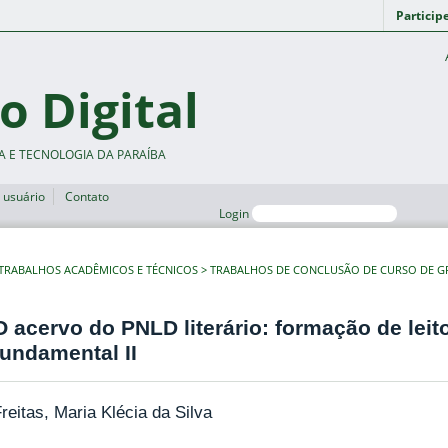
Particip
o Digital
A E TECNOLOGIA DA PARAÍBA
 usuário
Contato
Login
TRABALHOS ACADÊMICOS E TÉCNICOS
TRABALHOS DE CONCLUSÃO DE CURSO DE 
O acervo do PNLD literário: formação de leit
fundamental II
reitas, Maria Klécia da Silva