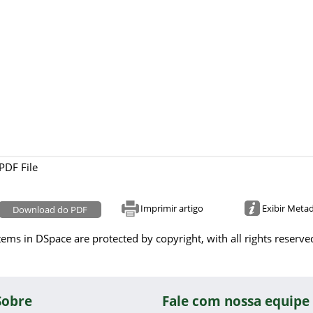
PDF File
Imprimir artigo
Exibir Meta
Download do PDF
tems in DSpace are protected by copyright, with all rights reserve
Sobre
Fale com nossa equipe