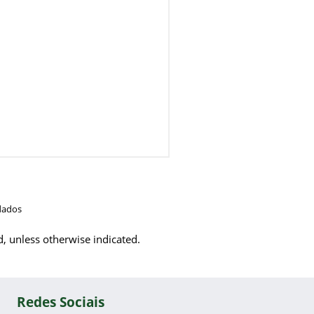
dados
d, unless otherwise indicated.
Redes Sociais