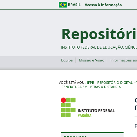
BRASIL
Acesso à informação
Repositóri
INSTITUTO FEDERAL DE EDUCAÇÃO, CIÊNCI
Equipe
Missão e Visão
Informações ao
VOCÊ ESTÁ AQUI:
IFPB - REPOSITÓRIO DIGITAL
LICENCIATURA EM LETRAS A DISTÂNCIA
F