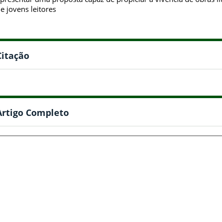
e jovens leitores
Citação
Artigo Completo