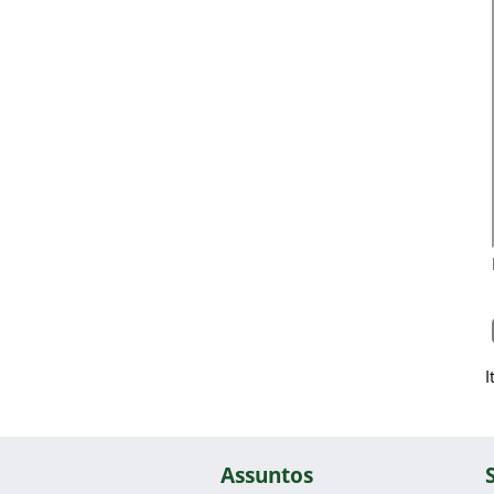
I
Assuntos