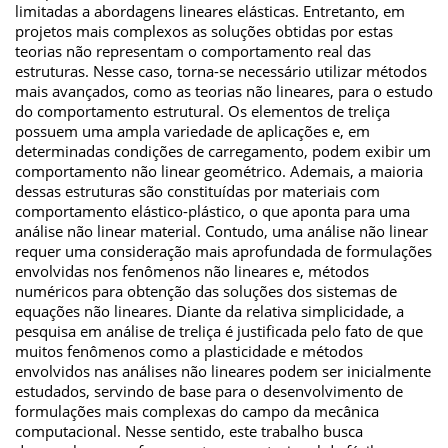
limitadas a abordagens lineares elásticas. Entretanto, em
projetos mais complexos as soluções obtidas por estas
teorias não representam o comportamento real das
estruturas. Nesse caso, torna-se necessário utilizar métodos
mais avançados, como as teorias não lineares, para o estudo
do comportamento estrutural. Os elementos de treliça
possuem uma ampla variedade de aplicações e, em
determinadas condições de carregamento, podem exibir um
comportamento não linear geométrico. Ademais, a maioria
dessas estruturas são constituídas por materiais com
comportamento elástico-plástico, o que aponta para uma
análise não linear material. Contudo, uma análise não linear
requer uma consideração mais aprofundada de formulações
envolvidas nos fenômenos não lineares e, métodos
numéricos para obtenção das soluções dos sistemas de
equações não lineares. Diante da relativa simplicidade, a
pesquisa em análise de treliça é justificada pelo fato de que
muitos fenômenos como a plasticidade e métodos
envolvidos nas análises não lineares podem ser inicialmente
estudados, servindo de base para o desenvolvimento de
formulações mais complexas do campo da mecânica
computacional. Nesse sentido, este trabalho busca