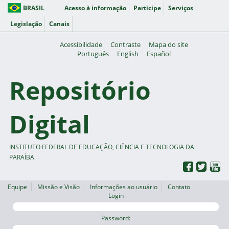
BRASIL
Acesso à informação
Participe
Serviços
Legislação
Canais
Acessibilidade
Contraste
Mapa do site
Português
English
Español
Repositório
Digital
INSTITUTO FEDERAL DE EDUCAÇÃO, CIÊNCIA E TECNOLOGIA DA
PARAÍBA
Equipe
Missão e Visão
Informações ao usuário
Contato
Login
Password: