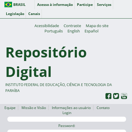
BRASIL
Acesso à informação
Participe
Serviços
Legislação
Canais
Acessibilidade
Contraste
Mapa do site
Português
English
Español
Repositório
Digital
INSTITUTO FEDERAL DE EDUCAÇÃO, CIÊNCIA E TECNOLOGIA DA
PARAÍBA
Equipe
Missão e Visão
Informações ao usuário
Contato
Login
Password: