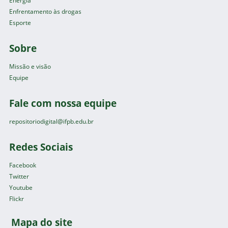
Energia
Enfrentamento às drogas
Esporte
Sobre
Missão e visão
Equipe
Fale com nossa equipe
repositoriodigital@ifpb.edu.br
Redes Sociais
Facebook
Twitter
Youtube
Flickr
Mapa do site