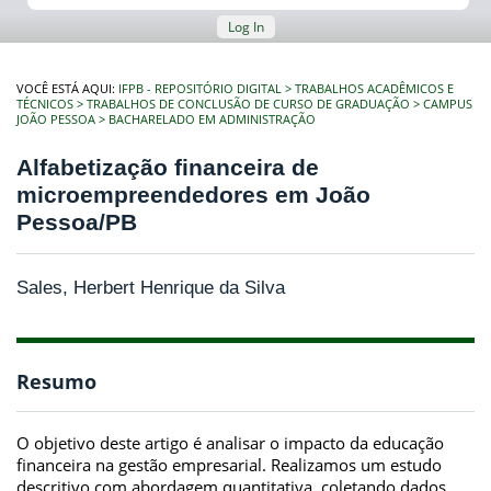
Log In
VOCÊ ESTÁ AQUI:
IFPB - REPOSITÓRIO DIGITAL
TRABALHOS ACADÊMICOS E
TÉCNICOS
TRABALHOS DE CONCLUSÃO DE CURSO DE GRADUAÇÃO
CAMPUS
JOÃO PESSOA
BACHARELADO EM ADMINISTRAÇÃO
Alfabetização financeira de
microempreendedores em João
Pessoa/PB
Sales, Herbert Henrique da Silva
Resumo
O objetivo deste artigo é analisar o impacto da educação
financeira na gestão empresarial. Realizamos um estudo
descritivo com abordagem quantitativa, coletando dados