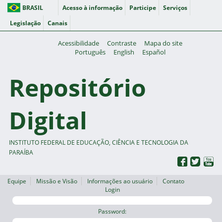
BRASIL
Acesso à informação
Participe
Serviços
Legislação
Canais
Acessibilidade
Contraste
Mapa do site
Português
English
Español
Repositório
Digital
INSTITUTO FEDERAL DE EDUCAÇÃO, CIÊNCIA E TECNOLOGIA DA
PARAÍBA
Equipe
Missão e Visão
Informações ao usuário
Contato
Login
Password: