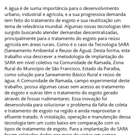
A água é de suma importância para o desenvolvimento
urbano, industrial e agrícola, e a sua progressiva demanda
tem feito do tratamento de esgoto e sua reutilização um
tema de relevância mundial. Algumas novas tecnologias têm
surgido buscando atender demandas descentralizadas,
principalmente para o tratamento do esgoto para reúso
agrícola em áreas rurais. Como é o caso da Tecnologia SARA
(Saneamento Ambiental e Reuso de Água). Desta forma, este
trabalho visa descrever a metodologia de implantação do
SARA em nível coletivo na Comunidade de Ramada, Zona
Rural do Município de São Francisco, Estado da Paraíba,
como solução para Saneamento Básico Rural e reúso de
água. A Comunidade de Ramada, campo experimental deste
trabalho, possui algumas casas sem acesso ao tratamento
de esgoto e outras têm o tratamento do esgoto gerado
através de fossas rudimentares. Essa inovação foi
desenvolvida para solucionar o problema da falta de coleta
e tratamento de esgoto na região e ainda reaproveitar o
efluente tratado. A instalação, operação e manutenção dessa
tecnologia tem um custo baixo em comparação com os
tipos de tratamento de esgoto. Para a implantação do SARA
foram coletados dados por meio de visitas em campo,