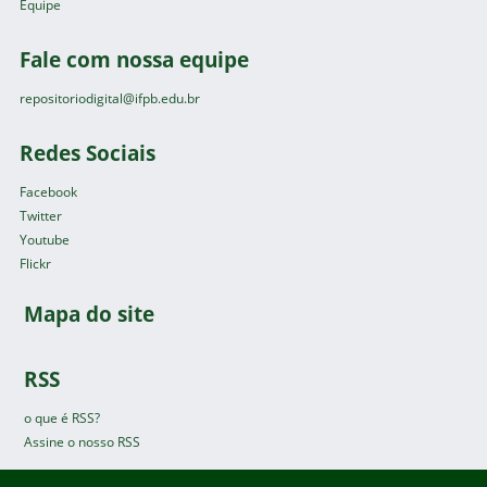
Equipe
Fale com nossa equipe
repositoriodigital@ifpb.edu.br
Redes Sociais
Facebook
Twitter
Youtube
Flickr
Mapa do site
RSS
o que é RSS?
Assine o nosso RSS