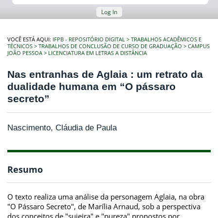
Log In
VOCÊ ESTÁ AQUI:
IFPB - REPOSITÓRIO DIGITAL
TRABALHOS ACADÊMICOS E
TÉCNICOS
TRABALHOS DE CONCLUSÃO DE CURSO DE GRADUAÇÃO
CAMPUS
JOÃO PESSOA
LICENCIATURA EM LETRAS A DISTÂNCIA
Nas entranhas de Aglaia : um retrato da
dualidade humana em “O pássaro
secreto”
Nascimento, Cláudia de Paula
Resumo
O texto realiza uma análise da personagem Aglaia, na obra
"O Pássaro Secreto", de Marília Arnaud, sob a perspectiva
dos conceitos de "sujeira" e "pureza" propostos por