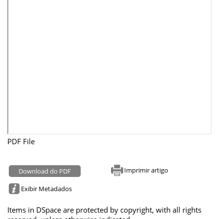
PDF File
Imprimir artigo
Download do PDF
Exibir Metadados
Items in DSpace are protected by copyright, with all rights