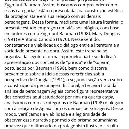
Zygmunt Bauman. Assim, buscamos compreender como
essas categorias estão representadas na construção estética
da protagonista e em sua relação com as demais
personagens. Dessa forma, mediante uma leitura literária, o
presente estudo empregou um viés sociológico, com base
em autores como Zygmunt Bauman (1998), Mary Douglas
(1991) e Antônio Candido (1970). Nesse sentido,
constatamos a viabilidade do diálogo entre a literatura e a
sociedade presente na obra. Assim, este trabalho se
organiza da seguinte forma: a primeira parte se dedica à
apresentação dos conceitos de “pureza” e de “sujeira”,
postulados por Bauman (1998), bem como discorre
brevemente sobre a ideia dessas referências sob a
perspectiva de Douglas (1991); a segunda seção versa sobre
a construção da personagem ficcional; a terceira trata da
análise da personagem Aglaia como figura representativa
dos conceitos aqui estudados; por fim, na quarta etapa,
analisamos como as categorias de Bauman (1998) dialogam
com a relação de Aglaia com os demais personagens. Desse
modo, verificamos a viabilidade e a legitimidade de
observar essa narrativa por meio do prisma baumaniano,
uma vez que o itinerário da protagonista ilustra o circuito