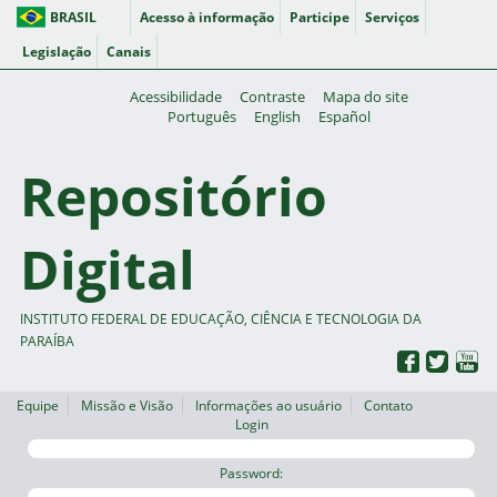
BRASIL
Acesso à informação
Participe
Serviços
Legislação
Canais
Acessibilidade
Contraste
Mapa do site
Português
English
Español
Repositório
Digital
INSTITUTO FEDERAL DE EDUCAÇÃO, CIÊNCIA E TECNOLOGIA DA
PARAÍBA
Equipe
Missão e Visão
Informações ao usuário
Contato
Login
Password: