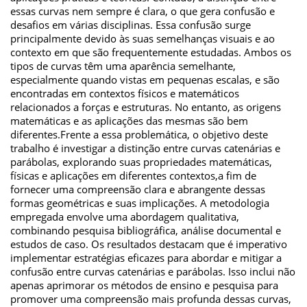
essas curvas nem sempre é clara, o que gera confusão e
desafios em várias disciplinas. Essa confusão surge
principalmente devido às suas semelhanças visuais e ao
contexto em que são frequentemente estudadas. Ambos os
tipos de curvas têm uma aparência semelhante,
especialmente quando vistas em pequenas escalas, e são
encontradas em contextos físicos e matemáticos
relacionados a forças e estruturas. No entanto, as origens
matemáticas e as aplicações das mesmas são bem
diferentes.Frente a essa problemática, o objetivo deste
trabalho é investigar a distinção entre curvas catenárias e
parábolas, explorando suas propriedades matemáticas,
físicas e aplicações em diferentes contextos,a fim de
fornecer uma compreensão clara e abrangente dessas
formas geométricas e suas implicações. A metodologia
empregada envolve uma abordagem qualitativa,
combinando pesquisa bibliográfica, análise documental e
estudos de caso. Os resultados destacam que é imperativo
implementar estratégias eficazes para abordar e mitigar a
confusão entre curvas catenárias e parábolas. Isso inclui não
apenas aprimorar os métodos de ensino e pesquisa para
promover uma compreensão mais profunda dessas curvas,