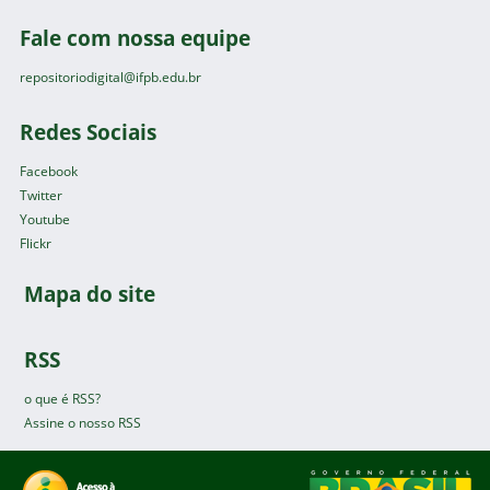
Fale com nossa equipe
repositoriodigital@ifpb.edu.br
Redes Sociais
Facebook
Twitter
Youtube
Flickr
Mapa do site
RSS
o que é RSS?
Assine o nosso RSS