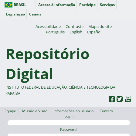
BRASIL
Acesso à informação
Participe
Serviços
Legislação
Canais
Acessibilidade
Contraste
Mapa do site
Português
English
Español
Repositório
Digital
INSTITUTO FEDERAL DE EDUCAÇÃO, CIÊNCIA E TECNOLOGIA DA
PARAÍBA
Equipe
Missão e Visão
Informações ao usuário
Contato
Login
Password: