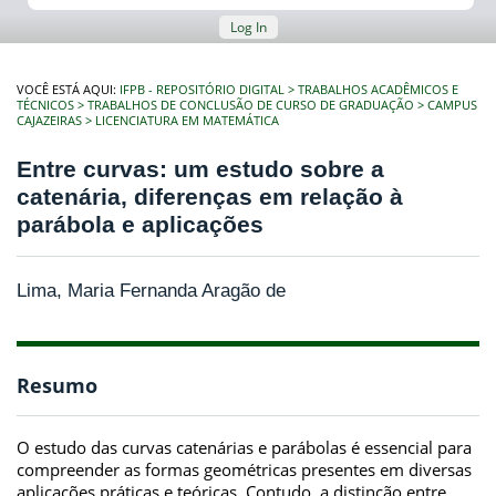
Log In
VOCÊ ESTÁ AQUI:
IFPB - REPOSITÓRIO DIGITAL
TRABALHOS ACADÊMICOS E
TÉCNICOS
TRABALHOS DE CONCLUSÃO DE CURSO DE GRADUAÇÃO
CAMPUS
CAJAZEIRAS
LICENCIATURA EM MATEMÁTICA
Entre curvas: um estudo sobre a
catenária, diferenças em relação à
parábola e aplicações
Lima, Maria Fernanda Aragão de
Resumo
O estudo das curvas catenárias e parábolas é essencial para
compreender as formas geométricas presentes em diversas
aplicações práticas e teóricas. Contudo, a distinção entre